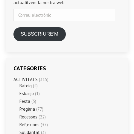
actualitzem la nostra web
Correu
electrònic
SUBSCRIURE'M
CATEGORIES
ACTIVITATS
(315)
Bateig
(4)
Esbarjo
(1)
Festa
(5)
Pregària
(77)
Recessos
(22)
Reflexions
(37)
Solidaritat
(3)