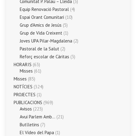
Comunitat P. Palau – Lleida
(3)
Equip Renovació Pastoral
(4)
Espai Orant Comunitari
(10)
Grup d'Amics de Jesús
(5)
Grup de Vida Creixent
(1)
Joves UPA Pilar-Magdalena
(2)
Pastoral de la Salut
(2)
Reforç escolar de Càritas
(3)
HORARIS
(63)
Misses
(61)
Misses
(85)
NOTÍCIES
(324)
PROJECTES
(1)
PUBLICACIONS
(969)
Avisos
(223)
Avui Parlem Amb…
(21)
Butlletins
(7)
El Vídeo del Papa
(1)