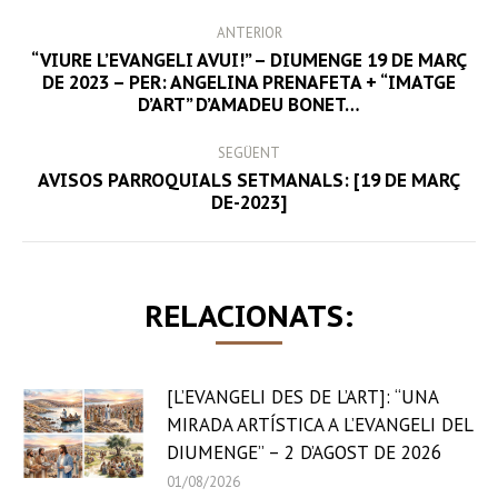
POST
ANTERIOR
NAVIGATION
“VIURE L’EVANGELI AVUI!” – DIUMENGE 19 DE MARÇ
Previous
DE 2023 – PER: ANGELINA PRENAFETA + “IMATGE
D’ART” D’AMADEU BONET…
post:
SEGÜENT
AVISOS PARROQUIALS SETMANALS: [19 DE MARÇ
Next
DE-2023]
post:
RELACIONATS:
[L’EVANGELI DES DE L’ART]: “UNA
MIRADA ARTÍSTICA A L’EVANGELI DEL
DIUMENGE” – 2 D’AGOST DE 2026
01/08/2026