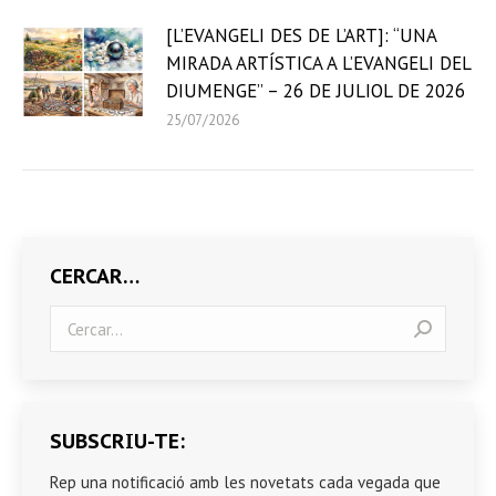
[L’EVANGELI DES DE L’ART]: “UNA
MIRADA ARTÍSTICA A L’EVANGELI DEL
DIUMENGE” – 26 DE JULIOL DE 2026
25/07/2026
CERCAR…
Search:
SUBSCRIU-TE:
Rep una notificació amb les novetats cada vegada que