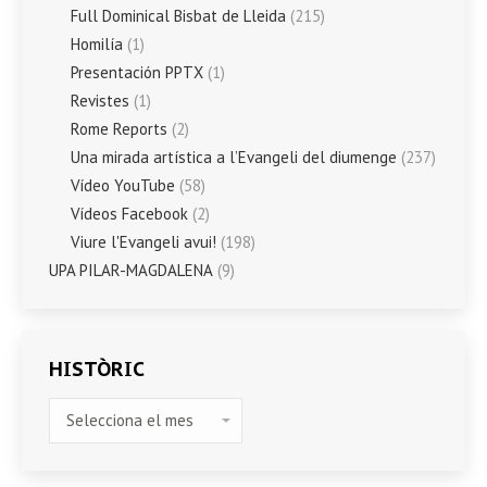
Full Dominical Bisbat de Lleida
(215)
Homilía
(1)
Presentación PPTX
(1)
Revistes
(1)
Rome Reports
(2)
Una mirada artística a l’Evangeli del diumenge
(237)
Vídeo YouTube
(58)
Vídeos Facebook
(2)
Viure l'Evangeli avui!
(198)
UPA PILAR-MAGDALENA
(9)
HISTÒRIC
HISTÒRIC