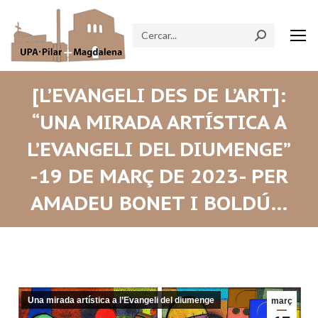
Search:
[L’EVANGELI DES DE L’ART]:
“UNA MIRADA ARTÍSTICA A
L’EVANGELI DEL DIUMENGE”
-19 DE MARÇ DE 2023- PER
AMADEU BONET I BOLDÚ…
Una mirada artística a l’Evangeli del diumenge
març