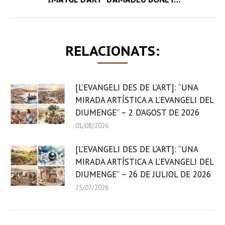
post:
RELACIONATS:
[L’EVANGELI DES DE L’ART]: “UNA
MIRADA ARTÍSTICA A L’EVANGELI DEL
DIUMENGE” – 2 D’AGOST DE 2026
01/08/2026
[L’EVANGELI DES DE L’ART]: “UNA
MIRADA ARTÍSTICA A L’EVANGELI DEL
DIUMENGE” – 26 DE JULIOL DE 2026
25/07/2026