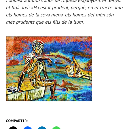
I aquest administrador de riquesa enganyosa, el Senyor
el lloà així: «Ha estat prudent, perquè, en el tracte amb
els homes de la seva mena, els homes del món són
més prudents que els fills de la llum.
COMPARTIR: