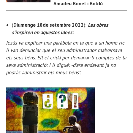
Amadeu Bonet i Boldú
(
Diumenge 18de setembre 2022
):
Les obres
s’inspiren en aquestes idees:
Jesús va explicar una paràbola en la que a un home ric
li van denunciar que el seu administrador malversava
els seus béns. Ell el cridà per demanar-li comptes de la
seva administració: i li digué: -d’ara endavant ja no
podràs administrar els meus béns”.