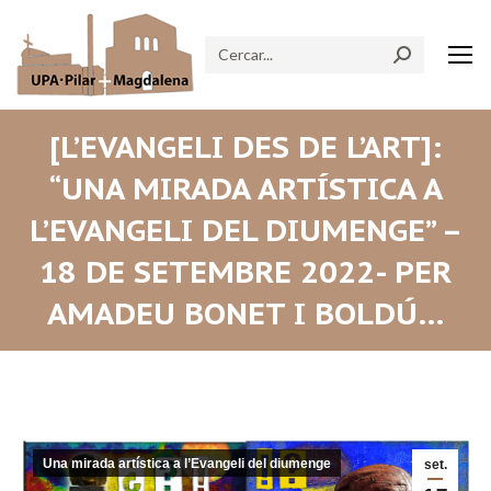
Search:
[L’EVANGELI DES DE L’ART]:
“UNA MIRADA ARTÍSTICA A
L’EVANGELI DEL DIUMENGE” –
18 DE SETEMBRE 2022- PER
AMADEU BONET I BOLDÚ…
Una mirada artística a l’Evangeli del diumenge
set.