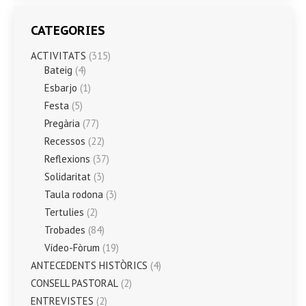
CATEGORIES
ACTIVITATS
(315)
Bateig
(4)
Esbarjo
(1)
Festa
(5)
Pregària
(77)
Recessos
(22)
Reflexions
(37)
Solidaritat
(3)
Taula rodona
(3)
Tertulies
(2)
Trobades
(84)
Vídeo-Fòrum
(19)
ANTECEDENTS HISTÒRICS
(4)
CONSELL PASTORAL
(2)
ENTREVISTES
(2)