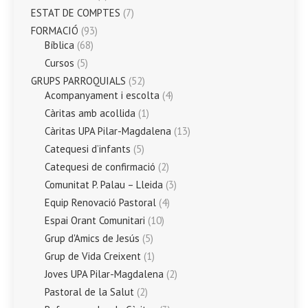
ESTAT DE COMPTES
(7)
FORMACIÓ
(93)
Bíblica
(68)
Cursos
(5)
GRUPS PARROQUIALS
(52)
Acompanyament i escolta
(4)
Càritas amb acollida
(1)
Càritas UPA Pilar-Magdalena
(13)
Catequesi d’infants
(5)
Catequesi de confirmació
(2)
Comunitat P. Palau – Lleida
(3)
Equip Renovació Pastoral
(4)
Espai Orant Comunitari
(10)
Grup d'Amics de Jesús
(5)
Grup de Vida Creixent
(1)
Joves UPA Pilar-Magdalena
(2)
Pastoral de la Salut
(2)