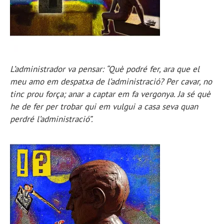
L’administrador va pensar: “Què podré fer, ara que el
meu amo em despatxa de l’administració? Per cavar, no
tinc prou força; anar a captar em fa vergonya. Ja sé què
he de fer per trobar qui em vulgui a casa seva quan
perdré l’administració”.