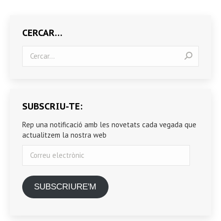
CERCAR…
Search:
SUBSCRIU-TE:
Rep una notificació amb les novetats cada vegada que
actualitzem la nostra web
Correu
electrònic
SUBSCRIURE'M