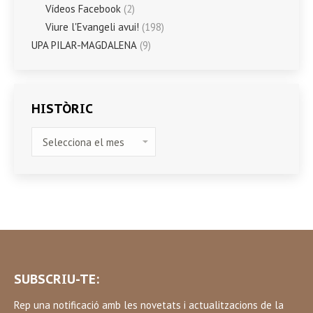
Vídeos Facebook
(2)
Viure l'Evangeli avui!
(198)
UPA PILAR-MAGDALENA
(9)
HISTÒRIC
HISTÒRIC
SUBSCRIU-TE:
Rep una notificació amb les novetats i actualitzacions de la