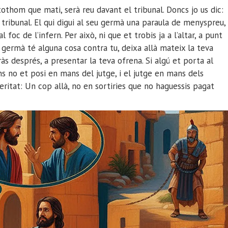
tothom que mati, serà reu davant el tribunal. Doncs jo us dic:
 tribunal. El qui digui al seu germà una paraula de menyspreu,
al foc de l’infern. Per això, ni que et trobis ja a l’altar, a punt
u germà té alguna cosa contra tu, deixa allà mateix la teva
ràs després, a presentar la teva ofrena. Si algú et porta al
ns no et posi en mans del jutge, i el jutge en mans dels
veritat: Un cop allà, no en sortiries que no haguessis pagat