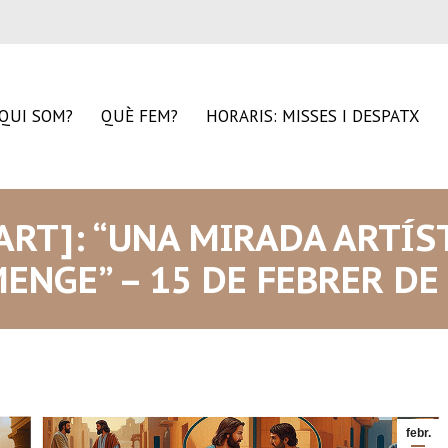
QUI SOM?
QUÈ FEM?
HORARIS: MISSES I DESPATX
’ART]: “UNA MIRADA ARTÍS
ENGE” – 15 DE FEBRER DE
febr.