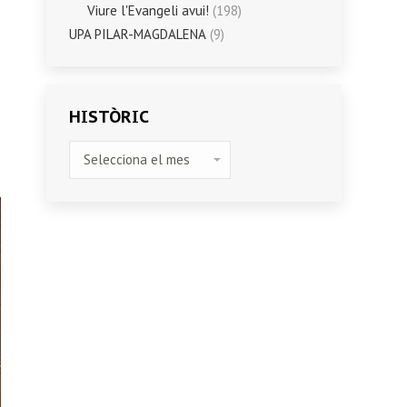
Viure l'Evangeli avui!
(198)
UPA PILAR-MAGDALENA
(9)
HISTÒRIC
HISTÒRIC