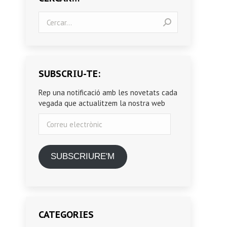
Search:
SUBSCRIU-TE:
Rep una notificació amb les novetats cada
vegada que actualitzem la nostra web
Correu
electrònic
SUBSCRIURE'M
CATEGORIES