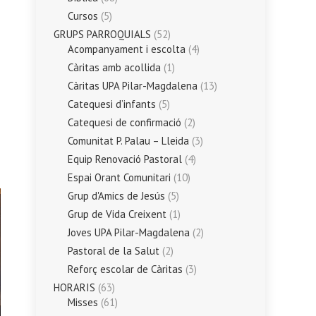
Cursos
(5)
GRUPS PARROQUIALS
(52)
Acompanyament i escolta
(4)
Càritas amb acollida
(1)
Càritas UPA Pilar-Magdalena
(13)
Catequesi d’infants
(5)
Catequesi de confirmació
(2)
Comunitat P. Palau – Lleida
(3)
Equip Renovació Pastoral
(4)
Espai Orant Comunitari
(10)
Grup d'Amics de Jesús
(5)
Grup de Vida Creixent
(1)
Joves UPA Pilar-Magdalena
(2)
Pastoral de la Salut
(2)
Reforç escolar de Càritas
(3)
HORARIS
(63)
Misses
(61)