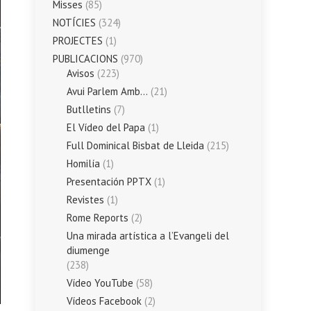
Misses
(85)
NOTÍCIES
(324)
PROJECTES
(1)
PUBLICACIONS
(970)
Avisos
(223)
Avui Parlem Amb…
(21)
Butlletins
(7)
El Vídeo del Papa
(1)
Full Dominical Bisbat de Lleida
(215)
Homilía
(1)
Presentación PPTX
(1)
Revistes
(1)
Rome Reports
(2)
Una mirada artística a l’Evangeli del
diumenge
(238)
Vídeo YouTube
(58)
Vídeos Facebook
(2)