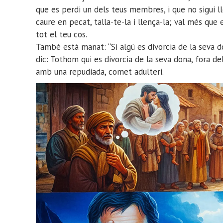
que es perdi un dels teus membres, i que no sigui lle
caure en pecat, talla-te-la i llença-la; val més que 
tot el teu cos.
També està manat: “Si algú es divorcia de la seva do
dic: Tothom qui es divorcia de la seva dona, fora del 
amb una repudiada, comet adulteri.