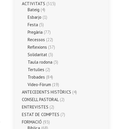
ACTIVITATS
(315)
Bateig
(4)
Esbarjo
(1)
Festa
(5)
Pregària
(77)
Recessos
(22)
Reflexions
(37)
Solidaritat
(3)
Taula rodona
(3)
Tertulies
(2)
Trobades
(84)
Vídeo-Fòrum
(19)
ANTECEDENTS HISTÒRICS
(4)
CONSELL PASTORAL
(2)
ENTREVISTES
(2)
ESTAT DE COMPTES
(7)
FORMACIÓ
(93)
Bíblica
(68)