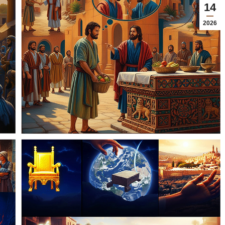
14
2026