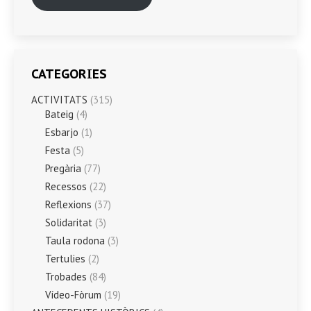
CATEGORIES
ACTIVITATS
(315)
Bateig
(4)
Esbarjo
(1)
Festa
(5)
Pregària
(77)
Recessos
(22)
Reflexions
(37)
Solidaritat
(3)
Taula rodona
(3)
Tertulies
(2)
Trobades
(84)
Vídeo-Fòrum
(19)