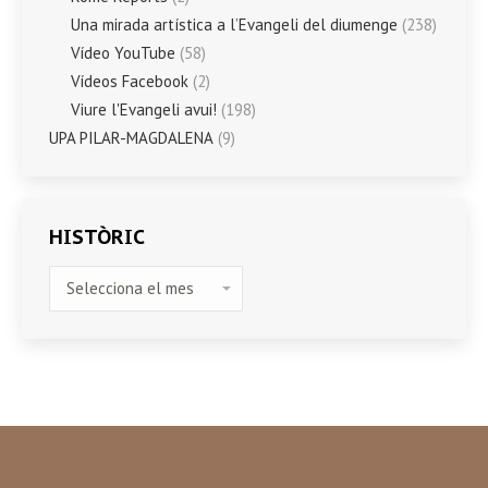
Una mirada artística a l’Evangeli del diumenge
(238)
Vídeo YouTube
(58)
Vídeos Facebook
(2)
Viure l'Evangeli avui!
(198)
UPA PILAR-MAGDALENA
(9)
HISTÒRIC
HISTÒRIC