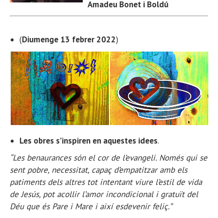
Amadeu Bonet i Boldú
(
Diumenge 13 febrer 2022
)
Les obres s’inspiren en aquestes idees
.
“Les benaurances són el cor de l’evangeli. Només qui se
sent pobre, necessitat, capaç d’empatitzar amb els
patiments dels altres tot intentant viure l’estil de vida
de Jesús, pot acollir l’amor incondicional i gratuït del
Déu que és Pare i Mare i així esdevenir feliç.”