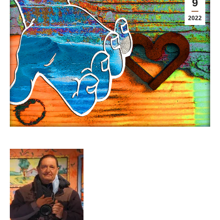
9
2022