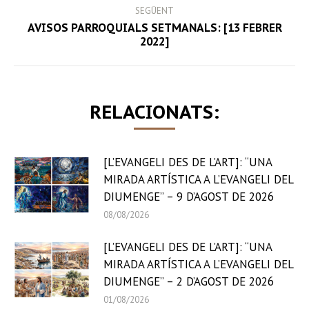
SEGÜENT
AVISOS PARROQUIALS SETMANALS: [13 FEBRER
Next
2022]
post:
RELACIONATS:
[L’EVANGELI DES DE L’ART]: “UNA
MIRADA ARTÍSTICA A L’EVANGELI DEL
DIUMENGE” – 9 D’AGOST DE 2026
08/08/2026
[L’EVANGELI DES DE L’ART]: “UNA
MIRADA ARTÍSTICA A L’EVANGELI DEL
DIUMENGE” – 2 D’AGOST DE 2026
01/08/2026