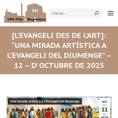
Search:
[L’EVANGELI DES DE L’ART]:
“UNA MIRADA ARTÍSTICA A
L’EVANGELI DEL DIUMENGE” –
12 – D’ OCTUBRE DE 2025
Una mirada artística a l’Evangeli del diumenge
oct.
11
2025