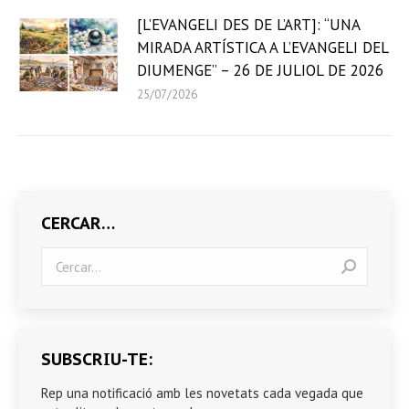
[L’EVANGELI DES DE L’ART]: “UNA
MIRADA ARTÍSTICA A L’EVANGELI DEL
DIUMENGE” – 26 DE JULIOL DE 2026
25/07/2026
CERCAR…
Search:
SUBSCRIU-TE:
Rep una notificació amb les novetats cada vegada que