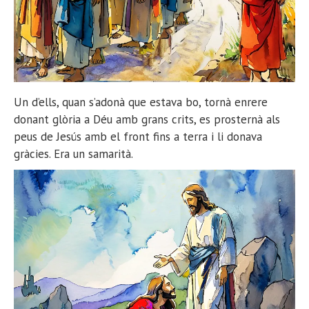
Un d’ells, quan s’adonà que estava bo, tornà enrere
donant glòria a Déu amb grans crits, es prosternà als
peus de Jesús amb el front fins a terra i li donava
gràcies. Era un samarità.