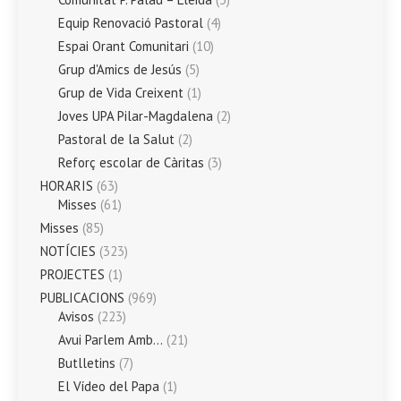
Equip Renovació Pastoral
(4)
Espai Orant Comunitari
(10)
Grup d'Amics de Jesús
(5)
Grup de Vida Creixent
(1)
Joves UPA Pilar-Magdalena
(2)
Pastoral de la Salut
(2)
Reforç escolar de Càritas
(3)
HORARIS
(63)
Misses
(61)
Misses
(85)
NOTÍCIES
(323)
PROJECTES
(1)
PUBLICACIONS
(969)
Avisos
(223)
Avui Parlem Amb…
(21)
Butlletins
(7)
El Vídeo del Papa
(1)