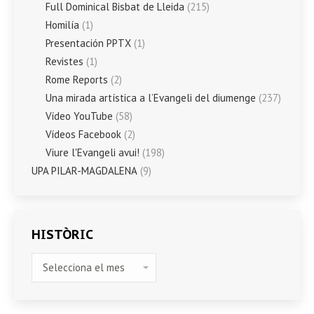
Full Dominical Bisbat de Lleida
(215)
Homilía
(1)
Presentación PPTX
(1)
Revistes
(1)
Rome Reports
(2)
Una mirada artística a l’Evangeli del diumenge
(237)
Vídeo YouTube
(58)
Vídeos Facebook
(2)
Viure l'Evangeli avui!
(198)
UPA PILAR-MAGDALENA
(9)
HISTÒRIC
HISTÒRIC