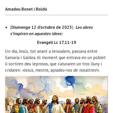
Amadeu Bonet i Boldú
(
Diumenge 12 d’octubre de 2025
):
Les obres
s’inspiren en aquestes idees:
Evangeli Lc 17,11-19
Un dia, Jesús, tot anant a Jerusalem, passava entre
Samaria i Galilea. Al moment que entrava en un poblet
li sortiren deu leprosos, que s’aturaren un tros lluny i
cridaren: «Jesús, mestre, apiadeu-vos de nosaltres!».