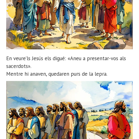
En veure’ls Jesús els digué: «Aneu a presentar-vos als
sacerdots».
Mentre hi anaven, quedaren purs de la lepra.