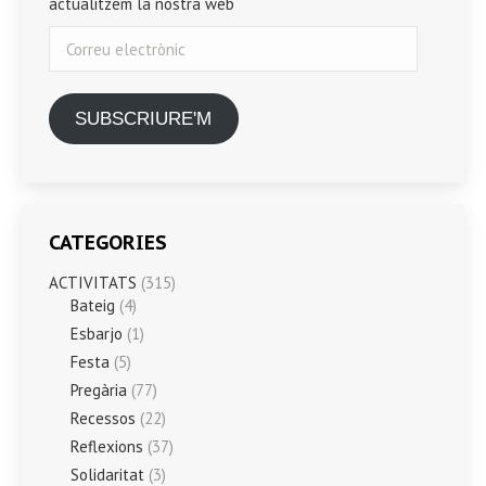
actualitzem la nostra web
Correu
electrònic
SUBSCRIURE'M
CATEGORIES
ACTIVITATS
(315)
Bateig
(4)
Esbarjo
(1)
Festa
(5)
Pregària
(77)
Recessos
(22)
Reflexions
(37)
Solidaritat
(3)