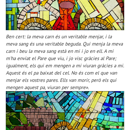
Ben cert: la meva carn és un veritable menjar, i la
meva sang és una veritable beguda. Qui menja la meva
carn i beu la meva sang està en mi i jo en ell. A mi
m’ha enviat el Pare que viu, i jo visc gràcies al Pare;
igualment, els qui em mengen a mi viuran gràcies a mi.
Aquest és el pa baixat del cel. No és com el que van
menjar els vostres pares. Ells van morir, però els qui
mengen aquest pa, viuran per sempre».