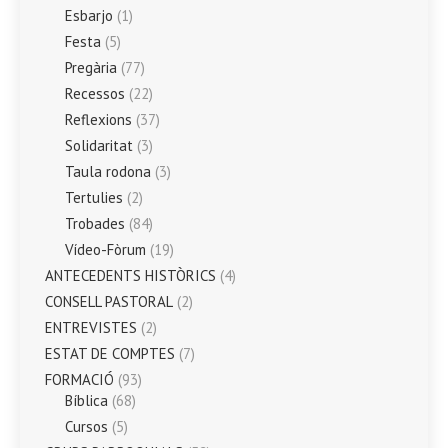
Esbarjo
(1)
Festa
(5)
Pregària
(77)
Recessos
(22)
Reflexions
(37)
Solidaritat
(3)
Taula rodona
(3)
Tertulies
(2)
Trobades
(84)
Vídeo-Fòrum
(19)
ANTECEDENTS HISTÒRICS
(4)
CONSELL PASTORAL
(2)
ENTREVISTES
(2)
ESTAT DE COMPTES
(7)
FORMACIÓ
(93)
Bíblica
(68)
Cursos
(5)