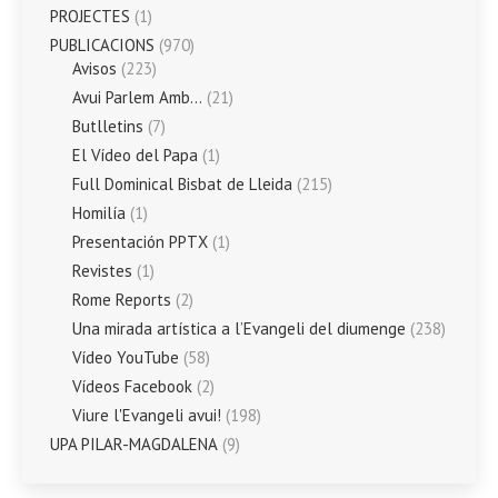
PROJECTES
(1)
PUBLICACIONS
(970)
Avisos
(223)
Avui Parlem Amb…
(21)
Butlletins
(7)
El Vídeo del Papa
(1)
Full Dominical Bisbat de Lleida
(215)
Homilía
(1)
Presentación PPTX
(1)
Revistes
(1)
Rome Reports
(2)
Una mirada artística a l’Evangeli del diumenge
(238)
Vídeo YouTube
(58)
Vídeos Facebook
(2)
Viure l'Evangeli avui!
(198)
UPA PILAR-MAGDALENA
(9)