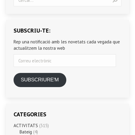
SUBSCRIU-TE:
Rep una notificació amb les novetats cada vegada que
actualitzem la nostra web
Correu
electrònic
SUBSCRIURE'M
CATEGORIES
ACTIVITATS
(315)
Bateig
(4)