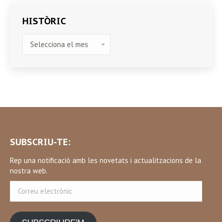
HISTÒRIC
HISTÒRIC
SUBSCRIU-TE:
Rep una notificació amb les novetats i actualitzacions de la
nostra web.
Correu
electrònic