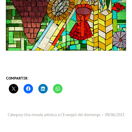
COMPARTIR:
Category:
Una mirada artística a l’Evangeli del diumenge
09/06/2023