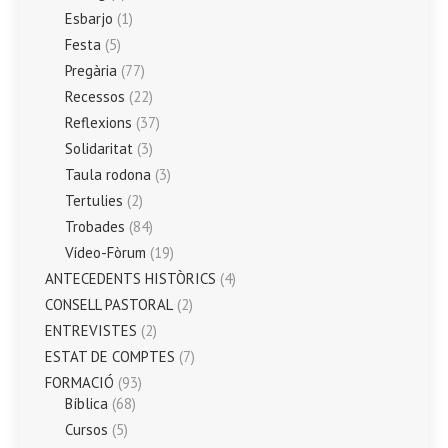
Esbarjo
(1)
Festa
(5)
Pregària
(77)
Recessos
(22)
Reflexions
(37)
Solidaritat
(3)
Taula rodona
(3)
Tertulies
(2)
Trobades
(84)
Vídeo-Fòrum
(19)
ANTECEDENTS HISTÒRICS
(4)
CONSELL PASTORAL
(2)
ENTREVISTES
(2)
ESTAT DE COMPTES
(7)
FORMACIÓ
(93)
Bíblica
(68)
Cursos
(5)