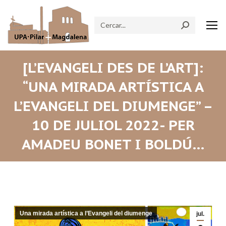
Search:
[L’EVANGELI DES DE L’ART]:
“UNA MIRADA ARTÍSTICA A
L’EVANGELI DEL DIUMENGE” –
10 DE JULIOL 2022- PER
AMADEU BONET I BOLDÚ…
Una mirada artística a l’Evangeli del diumenge
jul.