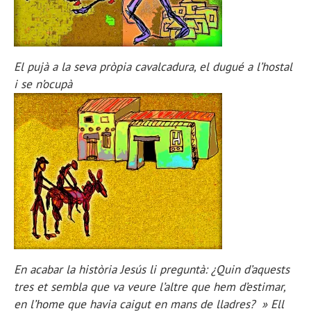
El pujà a la seva pròpia cavalcadura, el dugué a l’hostal
i se n’ocupà
En acabar la història Jesús li preguntà: ¿Quin d’aquests
tres et sembla que va veure l’altre que hem d’estimar,
en l’home que havia caigut en mans de lladres? » Ell