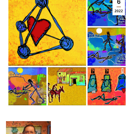
6
2022