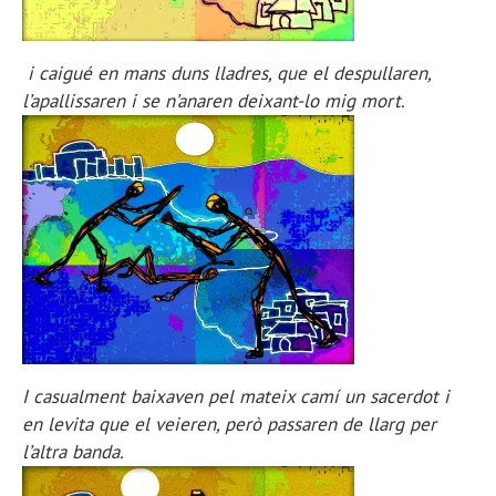
i caigué en mans duns lladres, que el despullaren,
l’apallissaren i se n’anaren deixant-lo mig mort.
I casualment baixaven pel mateix camí un sacerdot i
en levita que el veieren, però passaren de llarg per
l’altra banda.