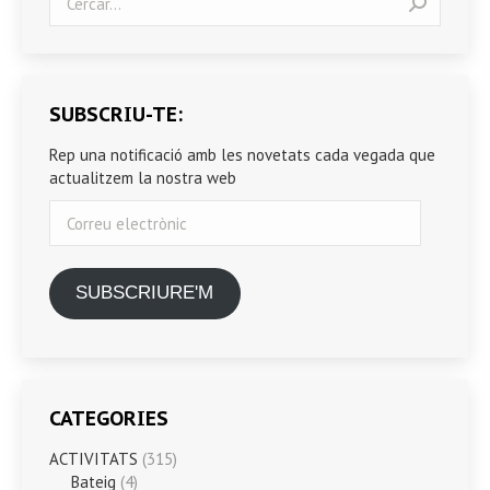
SUBSCRIU-TE:
Rep una notificació amb les novetats cada vegada que
actualitzem la nostra web
Correu
electrònic
SUBSCRIURE'M
CATEGORIES
ACTIVITATS
(315)
Bateig
(4)