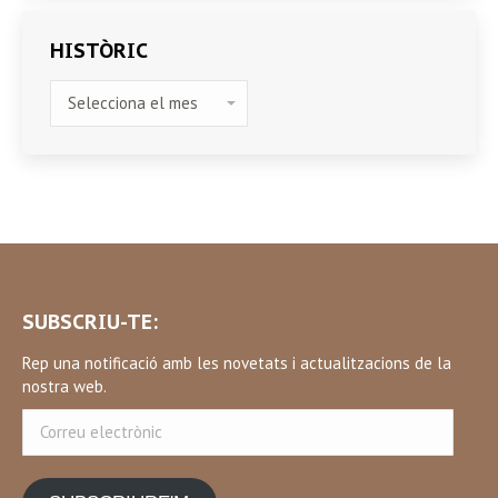
HISTÒRIC
HISTÒRIC
SUBSCRIU-TE:
Rep una notificació amb les novetats i actualitzacions de la
nostra web.
Correu
electrònic