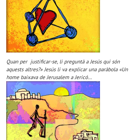
Quan per justificar-se, li preguntà a Jesús qui són
aquests altres?» Jesús li va explicar una paràbola «Un
home baixava de Jerusalem a Jericó…