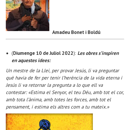
Amadeu Bonet i Boldú
(
Diumenge 10 de Juliol 2022
):
Les obres s’inspiren
en aquestes idees:
Un mestre de la Llei, per provar Jesús, li va preguntar
què havia de fer per tenir l’herència de la vida eterna i
Jesús li va retornar la pregunta a lo que ell va
contestar: «Estima el Senyor, el teu Déu, amb tot el cor,
amb tota l’ànima, amb totes les forces, amb tot el
pensament, i estima els altres com a tu mateix.»