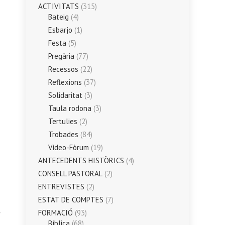
ACTIVITATS
(315)
Bateig
(4)
Esbarjo
(1)
Festa
(5)
Pregària
(77)
Recessos
(22)
Reflexions
(37)
Solidaritat
(3)
Taula rodona
(3)
Tertulies
(2)
Trobades
(84)
Vídeo-Fòrum
(19)
ANTECEDENTS HISTÒRICS
(4)
CONSELL PASTORAL
(2)
ENTREVISTES
(2)
ESTAT DE COMPTES
(7)
FORMACIÓ
(93)
Bíblica
(68)