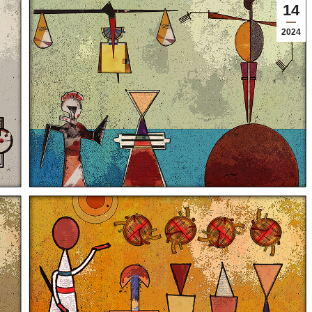
14
2024