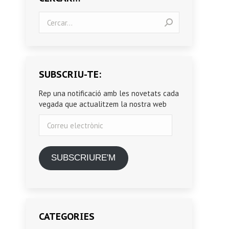
Search:
SUBSCRIU-TE:
Rep una notificació amb les novetats cada
vegada que actualitzem la nostra web
Correu
electrònic
SUBSCRIURE'M
CATEGORIES