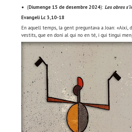
(
Diumenge 15 de desembre 2024
):
Les obres s’
Evangeli Lc 3,10-18
En aquell temps, la gent preguntava a Joan: «Així, d
vestits, que en doni al qui no en té, i qui tingui m