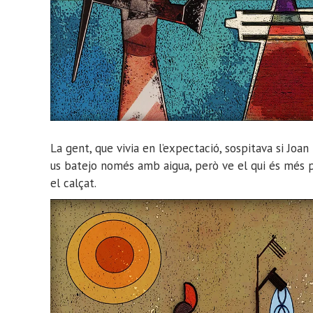
La gent, que vivia en l’expectació, sospitava si Joa
us batejo només amb aigua, però ve el qui és més po
el calçat.