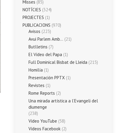
Misses
(85)
NOTÍCIES
(324)
PROJECTES
(1)
PUBLICACIONS
(970)
Avisos
(223)
Avui Parlem Amb…
(21)
Butlletins
(7)
El Vídeo del Papa
(1)
Full Dominical Bisbat de Lleida
(215)
Homilía
(1)
Presentación PPTX
(1)
Revistes
(1)
Rome Reports
(2)
Una mirada artística a l’Evangeli del
diumenge
(238)
Vídeo YouTube
(58)
Vídeos Facebook
(2)