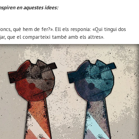
inspiren en aquestes idees:
oncs, què hem de fer?». Ell els responia: «Qui tingui dos
enjar, que el comparteixi també amb els altres».