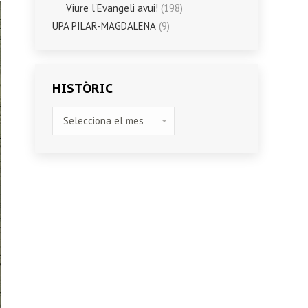
Viure l'Evangeli avui!
(198)
UPA PILAR-MAGDALENA
(9)
HISTÒRIC
HISTÒRIC