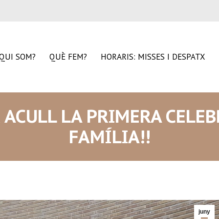
QUI SOM?
QUÈ FEM?
HORARIS: MISSES I DESPATX
R ACULL LA PRIMERA CELE
FAMÍLIA!!
juny