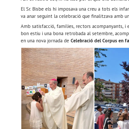
El Sr. Bisbe els hi imposava una creu a tots els inf
va anar seguint la celebració que finalitzava amb un
Amb satisfacció, famílies, rectors acompanyants, i
bon estiu i una bona retrobada al setembre, acompa
en una nova jornada de
Celebració del Corpus en fa