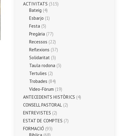
ACTIVITATS
(315)
Bateig
(4)
Esbarjo
(1)
Festa
(5)
Pregària
(77)
Recessos
(22)
Reflexions
(37)
Solidaritat
(3)
Taula rodona
(3)
Tertulies
(2)
Trobades
(84)
Vídeo-Fòrum
(19)
ANTECEDENTS HISTÒRICS
(4)
CONSELL PASTORAL
(2)
ENTREVISTES
(2)
ESTAT DE COMPTES
(7)
FORMACIÓ
(93)
Bíblica
(68)