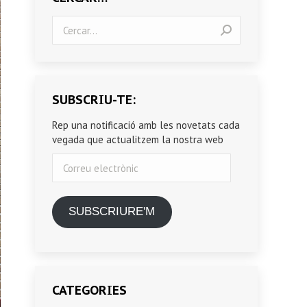
Search:
SUBSCRIU-TE:
Rep una notificació amb les novetats cada
vegada que actualitzem la nostra web
Correu
electrònic
SUBSCRIURE'M
CATEGORIES