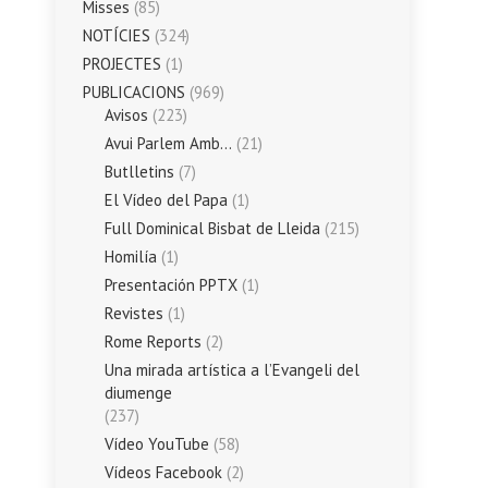
Misses
(85)
NOTÍCIES
(324)
PROJECTES
(1)
PUBLICACIONS
(969)
Avisos
(223)
Avui Parlem Amb…
(21)
Butlletins
(7)
El Vídeo del Papa
(1)
Full Dominical Bisbat de Lleida
(215)
Homilía
(1)
Presentación PPTX
(1)
Revistes
(1)
Rome Reports
(2)
Una mirada artística a l’Evangeli del
diumenge
(237)
Vídeo YouTube
(58)
Vídeos Facebook
(2)