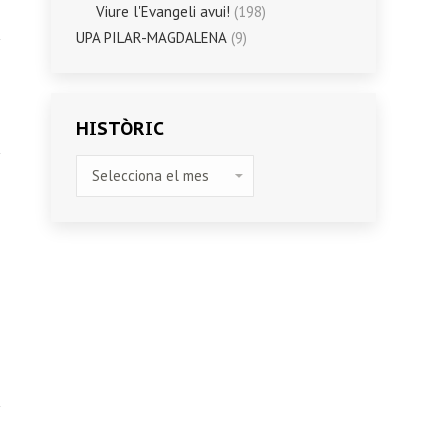
Viure l'Evangeli avui!
(198)
UPA PILAR-MAGDALENA
(9)
HISTÒRIC
HISTÒRIC