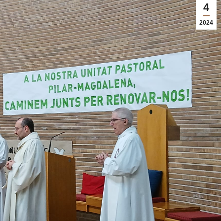
4
2024