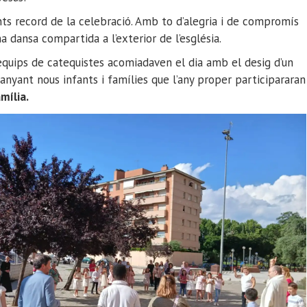
ants record de la celebració. Amb to d’alegria i de compromís
a dansa compartida a l’exterior de l’església.
 equips de catequistes acomiadaven el dia amb el desig d’un
nyant nous infants i famílies que l’any proper participararan
mília.