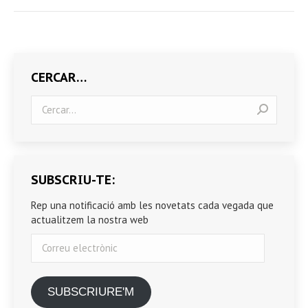
CERCAR…
Search:
SUBSCRIU-TE:
Rep una notificació amb les novetats cada vegada que
actualitzem la nostra web
Correu
electrònic
SUBSCRIURE'M