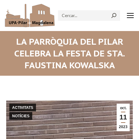
Search:
LA PARRÒQUIA DEL PILAR
CELEBRA LA FESTA DE STA.
FAUSTINA KOWALSKA
ACTIVITATS
oct.
11
NOTÍCIES
2023