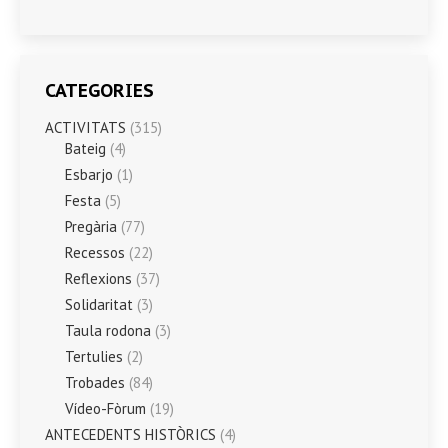
CATEGORIES
ACTIVITATS
(315)
Bateig
(4)
Esbarjo
(1)
Festa
(5)
Pregària
(77)
Recessos
(22)
Reflexions
(37)
Solidaritat
(3)
Taula rodona
(3)
Tertulies
(2)
Trobades
(84)
Vídeo-Fòrum
(19)
ANTECEDENTS HISTÒRICS
(4)