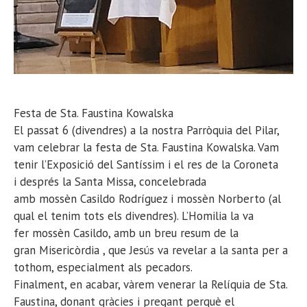
Festa de Sta. Faustina Kowalska
El passat 6 (divendres) a la nostra Parròquia del Pilar,
vam celebrar la festa de Sta. Faustina Kowalska. Vam
tenir l’Exposició del Santíssim i el res de la Coroneta
i després la Santa Missa, concelebrada
amb mossèn Casildo Rodríguez i mossèn Norberto (al
qual el tenim tots els divendres). L’Homilia la va
fer mossèn Casildo, amb un breu resum de la
gran Misericòrdia , que Jesús va revelar a la santa per a
tothom, especialment als pecadors.
Finalment, en acabar, vàrem venerar la Relíquia de Sta.
Faustina, donant gràcies i pregant perquè el