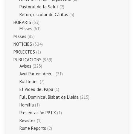
Pastoral de la Salut
(2)
Reforç escolar de Càritas
(3)
HORARIS
(63)
Misses
(61)
Misses
(85)
NOTÍCIES
(324)
PROJECTES
(1)
PUBLICACIONS
(969)
Avisos
(223)
Avui Parlem Amb…
(21)
Butlletins
(7)
El Vídeo del Papa
(1)
Full Dominical Bisbat de Lleida
(215)
Homilía
(1)
Presentación PPTX
(1)
Revistes
(1)
Rome Reports
(2)