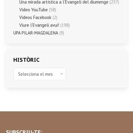
Una mirada artística a l’Evangeli del diumenge
(237)
Vídeo YouTube
(58)
Vídeos Facebook
(2)
Viure l'Evangeli avui!
(198)
UPA PILAR-MAGDALENA
(9)
HISTÒRIC
HISTÒRIC
SUBSCRIU-TE: