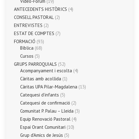
Vídeo-Fòrum
(19)
ANTECEDENTS HISTÒRICS
(4)
CONSELL PASTORAL
(2)
ENTREVISTES
(2)
ESTAT DE COMPTES
(7)
FORMACIÓ
(93)
Bíblica
(68)
Cursos
(5)
GRUPS PARROQUIALS
(52)
Acompanyament i escolta
(4)
Càritas amb acollida
(1)
Càritas UPA Pilar-Magdalena
(13)
Catequesi d’infants
(5)
Catequesi de confirmació
(2)
Comunitat P. Palau – Lleida
(3)
Equip Renovació Pastoral
(4)
Espai Orant Comunitari
(10)
Grup d'Amics de Jesús
(5)