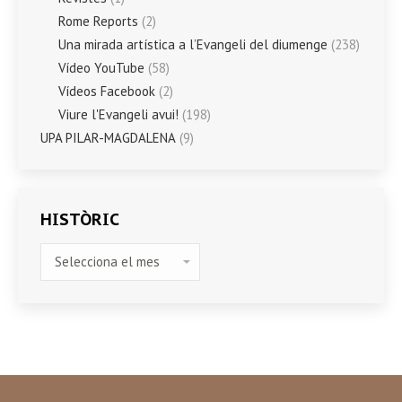
Rome Reports
(2)
Una mirada artística a l’Evangeli del diumenge
(238)
Vídeo YouTube
(58)
Vídeos Facebook
(2)
Viure l'Evangeli avui!
(198)
UPA PILAR-MAGDALENA
(9)
HISTÒRIC
HISTÒRIC