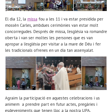
El dia 12, la
missa
fou a les 11 i va estar presidida per
mossèn Carles, ambdues cerimònies van estar molt
concorregudes. Després de missa, l’església va romandre
oberta i van ser moltes les persones que es van
apropar a l’església per visitar a la mare de Déu i fer
les tradicionals ofrenes en un dia tan assenyalat.
Agraïm la participació en aquestes celebracions i us
animem a prendre part en futur actes, pregàries i
esdeveniments que tenen lloc a la nostra UPA,