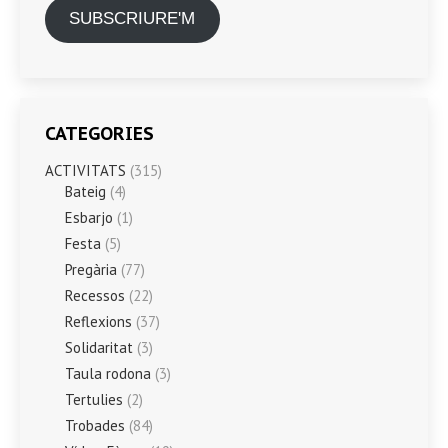
SUBSCRIURE'M
CATEGORIES
ACTIVITATS
(315)
Bateig
(4)
Esbarjo
(1)
Festa
(5)
Pregària
(77)
Recessos
(22)
Reflexions
(37)
Solidaritat
(3)
Taula rodona
(3)
Tertulies
(2)
Trobades
(84)