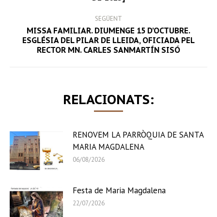
post:
SEGÜENT
MISSA FAMILIAR. DIUMENGE 15 D’OCTUBRE.
Next
ESGLÉSIA DEL PILAR DE LLEIDA, OFICIADA PEL
RECTOR MN. CARLES SANMARTÍN SISÓ
post:
RELACIONATS:
RENOVEM LA PARRÒQUIA DE SANTA
MARIA MAGDALENA
06/08/2026
Festa de Maria Magdalena
22/07/2026