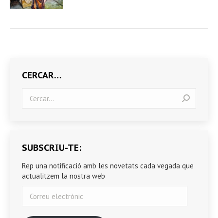
CERCAR…
Search:
SUBSCRIU-TE:
Rep una notificació amb les novetats cada vegada que
actualitzem la nostra web
Correu
electrònic