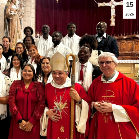
15
2026