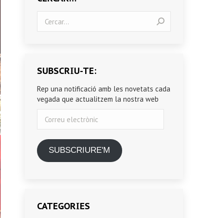
Search:
SUBSCRIU-TE:
Rep una notificació amb les novetats cada
vegada que actualitzem la nostra web
Correu
electrònic
SUBSCRIURE'M
CATEGORIES