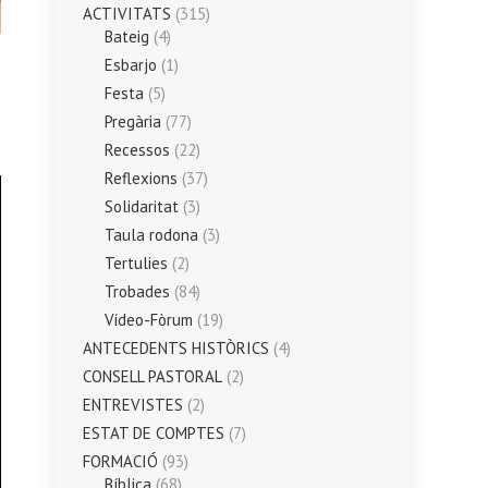
ACTIVITATS
(315)
Bateig
(4)
Esbarjo
(1)
Festa
(5)
Pregària
(77)
Recessos
(22)
Reflexions
(37)
Solidaritat
(3)
Taula rodona
(3)
Tertulies
(2)
Trobades
(84)
Vídeo-Fòrum
(19)
ANTECEDENTS HISTÒRICS
(4)
CONSELL PASTORAL
(2)
ENTREVISTES
(2)
ESTAT DE COMPTES
(7)
FORMACIÓ
(93)
Bíblica
(68)