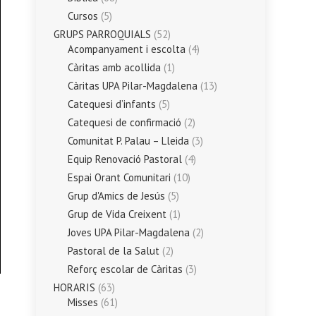
Cursos
(5)
GRUPS PARROQUIALS
(52)
Acompanyament i escolta
(4)
Càritas amb acollida
(1)
Càritas UPA Pilar-Magdalena
(13)
Catequesi d’infants
(5)
Catequesi de confirmació
(2)
Comunitat P. Palau – Lleida
(3)
Equip Renovació Pastoral
(4)
Espai Orant Comunitari
(10)
Grup d'Amics de Jesús
(5)
Grup de Vida Creixent
(1)
Joves UPA Pilar-Magdalena
(2)
Pastoral de la Salut
(2)
Reforç escolar de Càritas
(3)
HORARIS
(63)
Misses
(61)