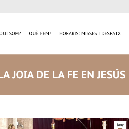
QUI SOM?
QUÈ FEM?
HORARIS: MISSES I DESPATX
LA JOIA DE LA FE EN JESÚS 
juny