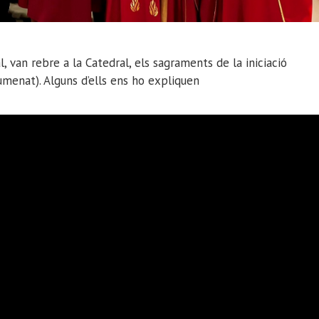
 van rebre a la Catedral, els sagraments de la iniciació
umenat). Alguns d’ells ens ho expliquen