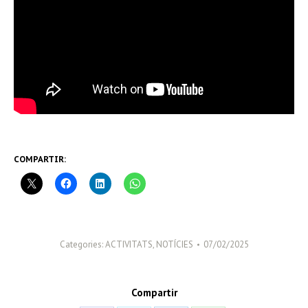
COMPARTIR:
Categories:
ACTIVITATS
,
NOTÍCIES
07/02/2025
Compartir