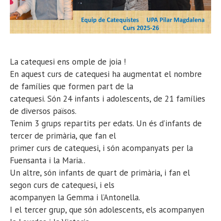
La catequesi ens omple de joia !
En aquest curs de catequesi ha augmentat el nombre
de famílies que formen part de la
catequesi. Són 24 infants i adolescents, de 21 famílies
de diversos països.
Tenim 3 grups repartits per edats. Un és d’infants de
tercer de primària, que fan el
primer curs de catequesi, i són acompanyats per la
Fuensanta i la Maria..
Un altre, són infants de quart de primària, i fan el
segon curs de catequesi, i els
acompanyen la Gemma i l’Antonella.
I el tercer grup, que són adolescents, els acompanyen