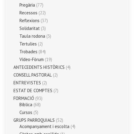
Pregària
(77)
Recessos
(22)
Reflexions
(37)
Solidaritat
(3)
Taula rodona
(3)
Tertulies
(2)
Trobades
(84)
Vídeo-Fòrum
(19)
ANTECEDENTS HISTÒRICS
(4)
CONSELL PASTORAL
(2)
ENTREVISTES
(2)
ESTAT DE COMPTES
(7)
FORMACIÓ
(93)
Bíblica
(68)
Cursos
(5)
GRUPS PARROQUIALS
(52)
Acompanyament i escolta
(4)