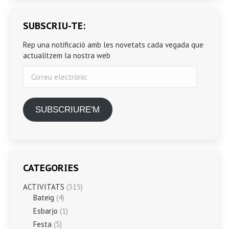
SUBSCRIU-TE:
Rep una notificació amb les novetats cada vegada que
actualitzem la nostra web
Correu
electrònic
SUBSCRIURE'M
CATEGORIES
ACTIVITATS
(315)
Bateig
(4)
Esbarjo
(1)
Festa
(5)