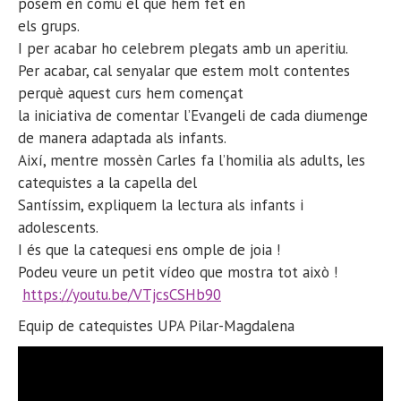
posem en comú el que hem fet en
els grups.
I per acabar ho celebrem plegats amb un aperitiu.
Per acabar, cal senyalar que estem molt contentes
perquè aquest curs hem començat
la iniciativa de comentar l’Evangeli de cada diumenge
de manera adaptada als infants.
Així, mentre mossèn Carles fa l’homilia als adults, les
catequistes a la capella del
Santíssim, expliquem la lectura als infants i
adolescents.
I és que la catequesi ens omple de joia !
Podeu veure un petit vídeo que mostra tot això !
https://youtu.be/VTjcsCSHb90
Equip de catequistes UPA Pilar-Magdalena