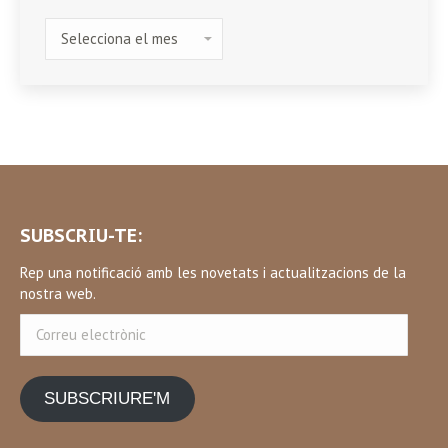
HISTÒRIC
SUBSCRIU-TE:
Rep una notificació amb les novetats i actualitzacions de la
nostra web.
Correu
electrònic
SUBSCRIURE'M