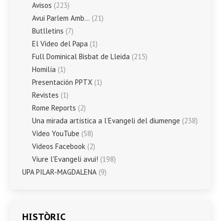
Avisos
(223)
Avui Parlem Amb…
(21)
Butlletins
(7)
El Vídeo del Papa
(1)
Full Dominical Bisbat de Lleida
(215)
Homilía
(1)
Presentación PPTX
(1)
Revistes
(1)
Rome Reports
(2)
Una mirada artística a l’Evangeli del diumenge
(238)
Vídeo YouTube
(58)
Vídeos Facebook
(2)
Viure l'Evangeli avui!
(198)
UPA PILAR-MAGDALENA
(9)
HISTÒRIC