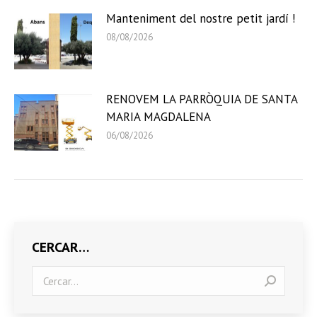
Manteniment del nostre petit jardí !
08/08/2026
RENOVEM LA PARRÒQUIA DE SANTA
MARIA MAGDALENA
06/08/2026
CERCAR…
Search: