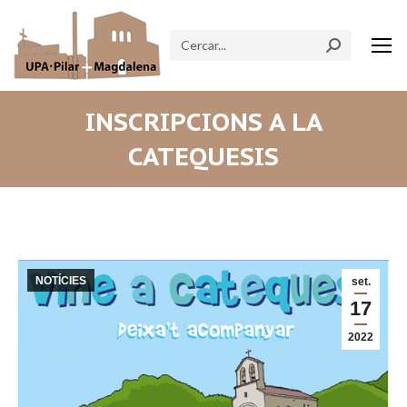
Search:
INSCRIPCIONS A LA
CATEQUESIS
NOTÍCIES
set.
17
2022