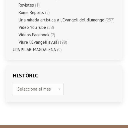
Revistes
(1)
Rome Reports
(2)
Una mirada artística a l’Evangeli del diumenge
(237)
Vídeo YouTube
(58)
Vídeos Facebook
(2)
Viure l'Evangeli avui!
(198)
UPA PILAR-MAGDALENA
(9)
HISTÒRIC
HISTÒRIC