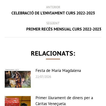
POST
ANTERIOR
NAVIGATION
Previous
CELEBRACIÓ DE L’ENVIAMENT CURS 2022-2023
post:
SEGÜENT
Next
PRIMER RECÉS MENSUAL CURS 2022-2023
post:
RELACIONATS:
Festa de Maria Magdalena
22/07/2026
Primer lliurament de diners per a
Càritas Veneçuela.