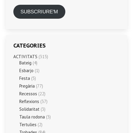
SUBSCRIURE'M
CATEGORIES
ACTIVITATS
(315)
Bateig
(4)
Esbarjo
(1)
Festa
(5)
Pregària
(77)
Recessos
(22)
Reflexions
(37)
Solidaritat
(3)
Taula rodona
(3)
Tertulies
(2)
Trobades
(84)