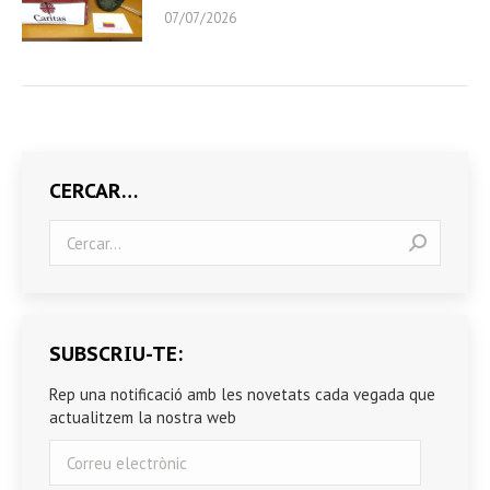
07/07/2026
CERCAR…
Search:
SUBSCRIU-TE:
Rep una notificació amb les novetats cada vegada que
actualitzem la nostra web
Correu
electrònic