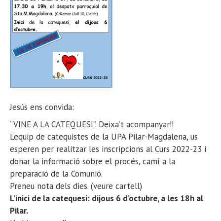
Jesús ens convida:
“VINE A LA CATEQUESI”. Deixa’t acompanyar!!
L’equip de catequistes de la UPA Pilar-Magdalena, us
esperen per realitzar les inscripcions al Curs 2022-23 i
donar la informació sobre el procés, camí a la
preparació de la Comunió.
Preneu nota dels dies. (veure cartell)
L’inici de la catequesi: dijous 6 d’octubre, a les 18h al
Pilar.