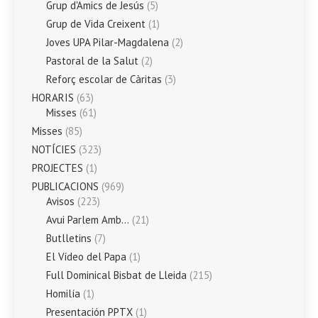
Grup d'Amics de Jesús
(5)
Grup de Vida Creixent
(1)
Joves UPA Pilar-Magdalena
(2)
Pastoral de la Salut
(2)
Reforç escolar de Càritas
(3)
HORARIS
(63)
Misses
(61)
Misses
(85)
NOTÍCIES
(323)
PROJECTES
(1)
PUBLICACIONS
(969)
Avisos
(223)
Avui Parlem Amb…
(21)
Butlletins
(7)
El Vídeo del Papa
(1)
Full Dominical Bisbat de Lleida
(215)
Homilía
(1)
Presentación PPTX
(1)