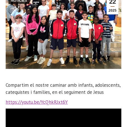
22
NOTÍCIES
2025
Compartim el nostre caminar amb infants, adolescents,
catequistes i famílies, en el seguiment de Jesus
https://youtu.be/YcQhkRJxt6Y