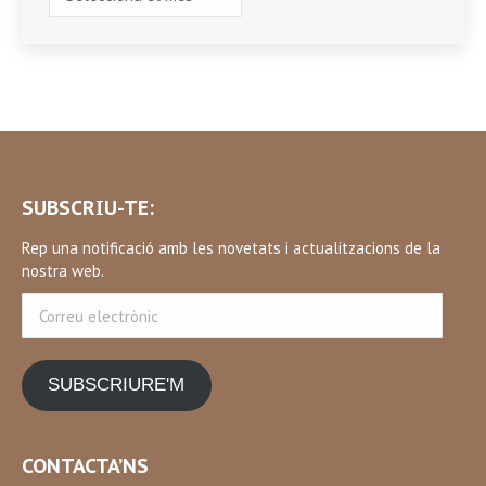
SUBSCRIU-TE:
Rep una notificació amb les novetats i actualitzacions de la
nostra web.
Correu
electrònic
SUBSCRIURE'M
CONTACTA’NS