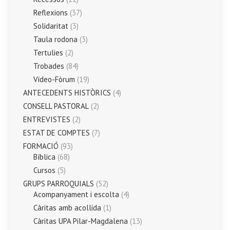
Reflexions
(37)
Solidaritat
(3)
Taula rodona
(3)
Tertulies
(2)
Trobades
(84)
Vídeo-Fòrum
(19)
ANTECEDENTS HISTÒRICS
(4)
CONSELL PASTORAL
(2)
ENTREVISTES
(2)
ESTAT DE COMPTES
(7)
FORMACIÓ
(93)
Bíblica
(68)
Cursos
(5)
GRUPS PARROQUIALS
(52)
Acompanyament i escolta
(4)
Càritas amb acollida
(1)
Càritas UPA Pilar-Magdalena
(13)