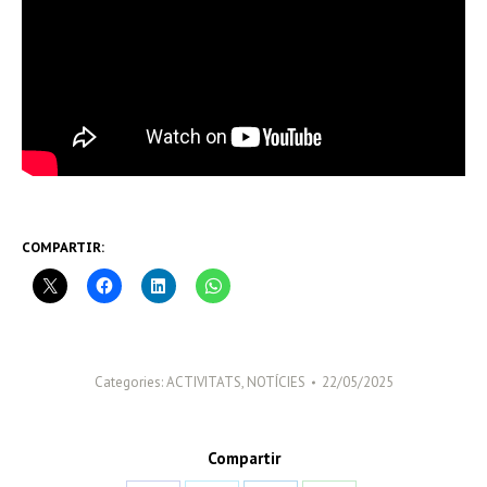
COMPARTIR:
Categories:
ACTIVITATS
,
NOTÍCIES
22/05/2025
Compartir