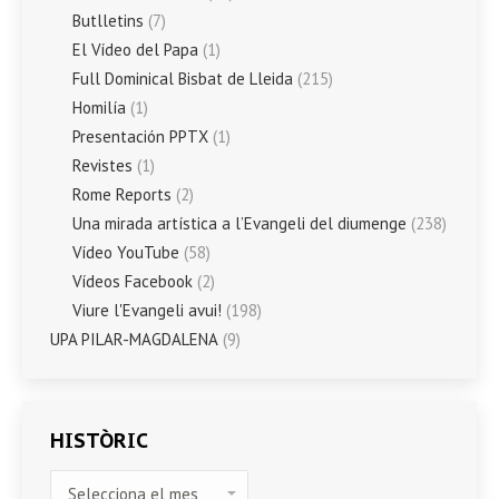
Butlletins
(7)
El Vídeo del Papa
(1)
Full Dominical Bisbat de Lleida
(215)
Homilía
(1)
Presentación PPTX
(1)
Revistes
(1)
Rome Reports
(2)
Una mirada artística a l’Evangeli del diumenge
(238)
Vídeo YouTube
(58)
Vídeos Facebook
(2)
Viure l'Evangeli avui!
(198)
UPA PILAR-MAGDALENA
(9)
HISTÒRIC
HISTÒRIC