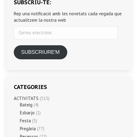
SUBSCRIU-TE:
Rep una notificació amb les novetats cada vegada que
actualitzem la nostra web
Correu
electrònic
SUBSCRIURE'M
CATEGORIES
ACTIVITATS
(315)
Bateig
(4)
Esbarjo
(1)
Festa
(5)
Pregària
(77)
Recessos
(22)