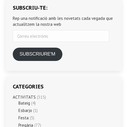
SUBSCRIU-TE:
Rep una notificació amb les novetats cada vegada que
actualitzem la nostra web
Correu
electrònic
SUBSCRIURE'M
CATEGORIES
ACTIVITATS
(315)
Bateig
(4)
Esbarjo
(1)
Festa
(5)
Pregària
(77)