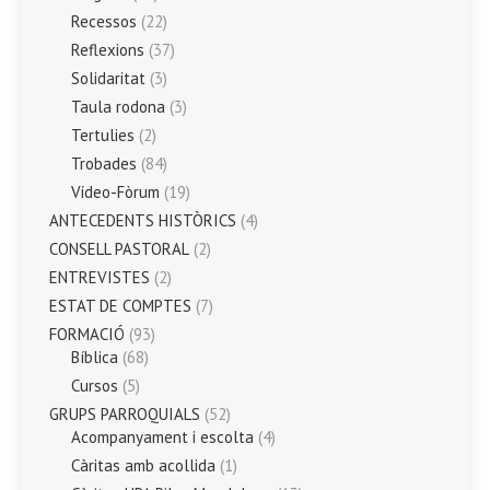
Recessos
(22)
Reflexions
(37)
Solidaritat
(3)
Taula rodona
(3)
Tertulies
(2)
Trobades
(84)
Vídeo-Fòrum
(19)
ANTECEDENTS HISTÒRICS
(4)
CONSELL PASTORAL
(2)
ENTREVISTES
(2)
ESTAT DE COMPTES
(7)
FORMACIÓ
(93)
Bíblica
(68)
Cursos
(5)
GRUPS PARROQUIALS
(52)
Acompanyament i escolta
(4)
Càritas amb acollida
(1)