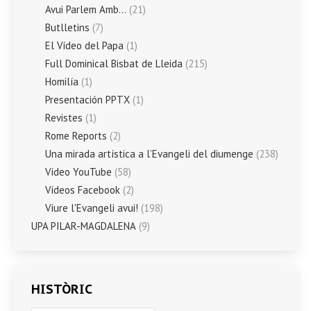
Avui Parlem Amb…
(21)
Butlletins
(7)
El Vídeo del Papa
(1)
Full Dominical Bisbat de Lleida
(215)
Homilía
(1)
Presentación PPTX
(1)
Revistes
(1)
Rome Reports
(2)
Una mirada artística a l’Evangeli del diumenge
(238)
Vídeo YouTube
(58)
Vídeos Facebook
(2)
Viure l'Evangeli avui!
(198)
UPA PILAR-MAGDALENA
(9)
HISTÒRIC