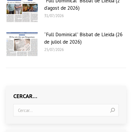
“Full Dominical” Bisbat de Lleida (2
d’agost de 2026)
31/07/2026
“Full Dominical” Bisbat de Lleida (26
de juliol de 2026)
25/07/2026
CERCAR…
Search: