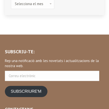
HISTÒRIC
SUBSCRIU-TE:
Rep una notificació amb les novetats i actualitzacions de la
nostra web.
Correu
electrònic
SUBSCRIURE'M