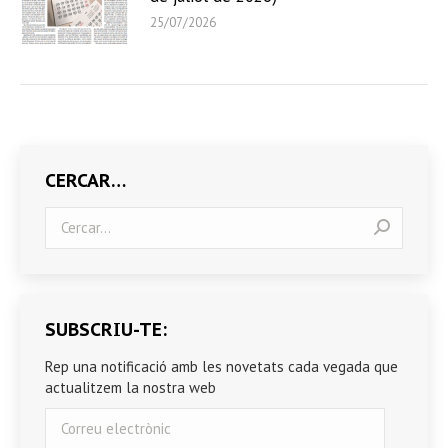
25/07/2026
CERCAR…
Search:
SUBSCRIU-TE:
Rep una notificació amb les novetats cada vegada que
actualitzem la nostra web
Correu
electrònic