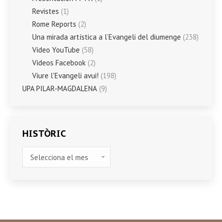
Revistes
(1)
Rome Reports
(2)
Una mirada artística a l’Evangeli del diumenge
(238)
Vídeo YouTube
(58)
Vídeos Facebook
(2)
Viure l'Evangeli avui!
(198)
UPA PILAR-MAGDALENA
(9)
HISTÒRIC
HISTÒRIC