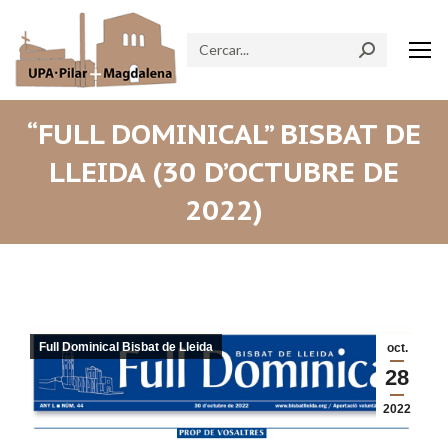
Search:
“FULL DOMINICAL” BISBAT DE
LLEIDA (30 D’OCTUBRE DE
2022)
Full Dominical Bisbat de Lleida
oct.
28
2022