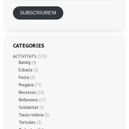
SUBSCRIURE'M
CATEGORIES
ACTIVITATS
(315)
Bateig
(4)
Esbarjo
(1)
Festa
(5)
Pregària
(77)
Recessos
(22)
Reflexions
(37)
Solidaritat
(3)
Taula rodona
(3)
Tertulies
(2)