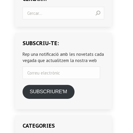
Search:
SUBSCRIU-TE:
Rep una notificació amb les novetats cada
vegada que actualitzem la nostra web
Correu
electrònic
SUBSCRIURE'M
CATEGORIES