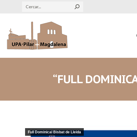
Search:
“FULL DOMINICA
Full Dominical Bisbat de Lleida