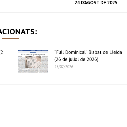
24 D’AGOST DE 2025
post:
ACIONATS:
(2
“Full Dominical” Bisbat de Lleida
(26 de juliol de 2026)
25/07/2026