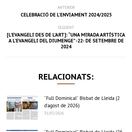
POST
ANTERIOR
NAVIGATION
Previous
CELEBRACIÓ DE L’ENVIAMENT 2024/2025
post:
SEGÜENT
[L’EVANGELI DES DE L’ART]: “UNA MIRADA ARTÍSTICA
Next
A L’EVANGELI DEL DIUMENGE” -22- DE SETEMBRE DE
2024
post:
RELACIONATS:
“Full Dominical” Bisbat de Lleida (2
d’agost de 2026)
31/07/2026
“Full Dominical” Bisbat de Lleida (26