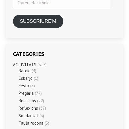
electrònic
SUBSCRIURE'M
CATEGORIES
ACTIVITATS
(315)
Bateig
(4)
Esbarjo
(1)
Festa
(5)
Pregària
(77)
Recessos
(22)
Reflexions
(37)
Solidaritat
(3)
Taula rodona
(3)