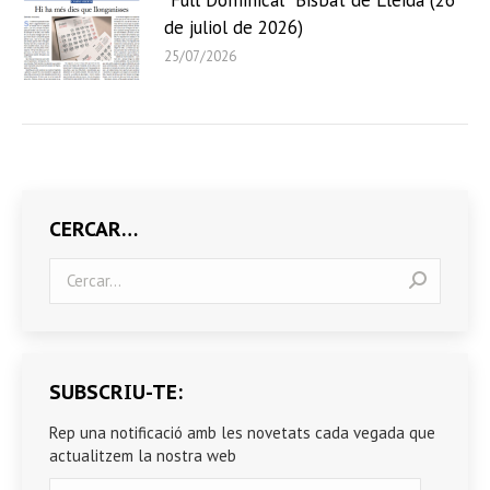
de juliol de 2026)
25/07/2026
CERCAR…
Search:
SUBSCRIU-TE:
Rep una notificació amb les novetats cada vegada que
actualitzem la nostra web
Correu