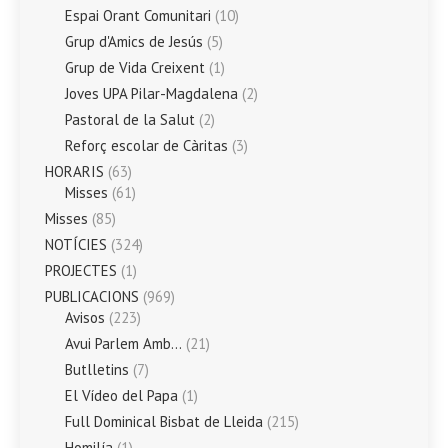
Espai Orant Comunitari
(10)
Grup d'Amics de Jesús
(5)
Grup de Vida Creixent
(1)
Joves UPA Pilar-Magdalena
(2)
Pastoral de la Salut
(2)
Reforç escolar de Càritas
(3)
HORARIS
(63)
Misses
(61)
Misses
(85)
NOTÍCIES
(324)
PROJECTES
(1)
PUBLICACIONS
(969)
Avisos
(223)
Avui Parlem Amb…
(21)
Butlletins
(7)
El Vídeo del Papa
(1)
Full Dominical Bisbat de Lleida
(215)
Homilía
(1)