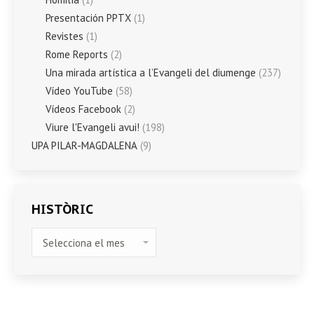
Presentación PPTX
(1)
Revistes
(1)
Rome Reports
(2)
Una mirada artística a l’Evangeli del diumenge
(237)
Vídeo YouTube
(58)
Vídeos Facebook
(2)
Viure l'Evangeli avui!
(198)
UPA PILAR-MAGDALENA
(9)
HISTÒRIC
HISTÒRIC