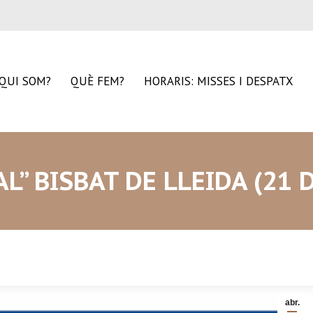
QUI SOM?
QUÈ FEM?
HORARIS: MISSES I DESPATX
L” BISBAT DE LLEIDA (21 D
abr.