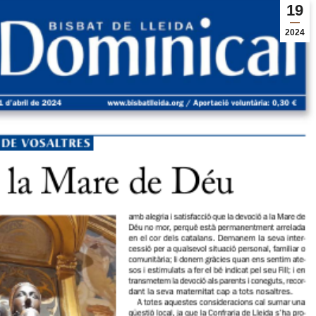
19
2024