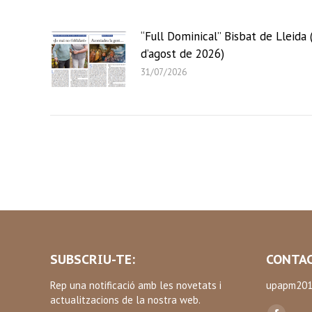
“Full Dominical” Bisbat de Lleida 
d’agost de 2026)
31/07/2026
SUBSCRIU-TE:
CONTAC
Rep una notificació amb les novetats i
upapm201
actualitzacions de la nostra web.
Find us on