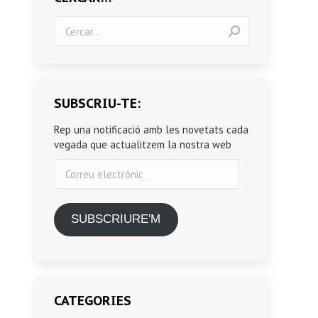
Search:
SUBSCRIU-TE:
Rep una notificació amb les novetats cada
vegada que actualitzem la nostra web
Correu
electrònic
SUBSCRIURE'M
CATEGORIES