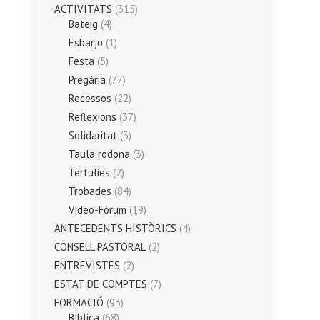
ACTIVITATS
(315)
Bateig
(4)
Esbarjo
(1)
Festa
(5)
Pregària
(77)
Recessos
(22)
Reflexions
(37)
Solidaritat
(3)
Taula rodona
(3)
Tertulies
(2)
Trobades
(84)
Vídeo-Fòrum
(19)
ANTECEDENTS HISTÒRICS
(4)
CONSELL PASTORAL
(2)
ENTREVISTES
(2)
ESTAT DE COMPTES
(7)
FORMACIÓ
(93)
Bíblica
(68)