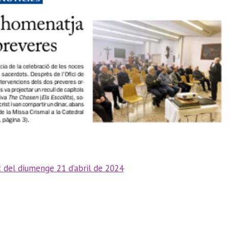
 del diumenge 21 d’abril de 2024