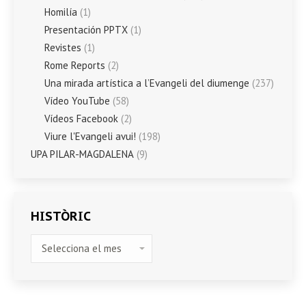
Homilía
(1)
Presentación PPTX
(1)
Revistes
(1)
Rome Reports
(2)
Una mirada artística a l’Evangeli del diumenge
(237)
Vídeo YouTube
(58)
Vídeos Facebook
(2)
Viure l'Evangeli avui!
(198)
UPA PILAR-MAGDALENA
(9)
HISTÒRIC
HISTÒRIC