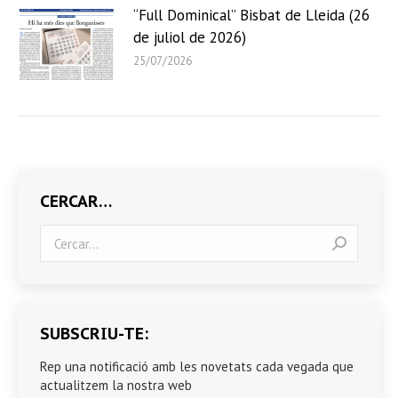
“Full Dominical” Bisbat de Lleida (26
de juliol de 2026)
25/07/2026
CERCAR…
Search:
SUBSCRIU-TE:
Rep una notificació amb les novetats cada vegada que
actualitzem la nostra web