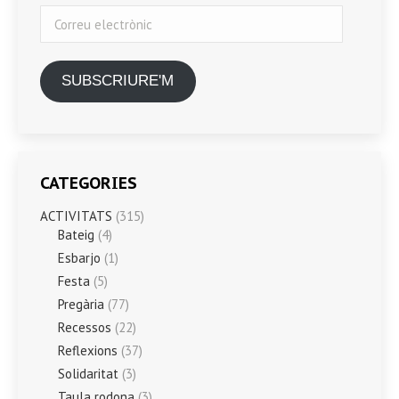
Correu
electrònic
SUBSCRIURE'M
CATEGORIES
ACTIVITATS
(315)
Bateig
(4)
Esbarjo
(1)
Festa
(5)
Pregària
(77)
Recessos
(22)
Reflexions
(37)
Solidaritat
(3)
Taula rodona
(3)