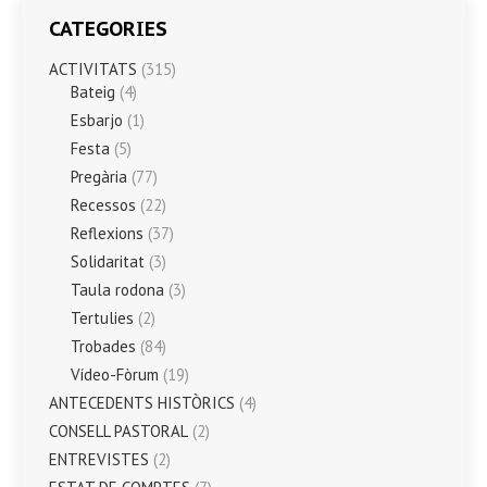
CATEGORIES
ACTIVITATS
(315)
Bateig
(4)
Esbarjo
(1)
Festa
(5)
Pregària
(77)
Recessos
(22)
Reflexions
(37)
Solidaritat
(3)
Taula rodona
(3)
Tertulies
(2)
Trobades
(84)
Vídeo-Fòrum
(19)
ANTECEDENTS HISTÒRICS
(4)
CONSELL PASTORAL
(2)
ENTREVISTES
(2)