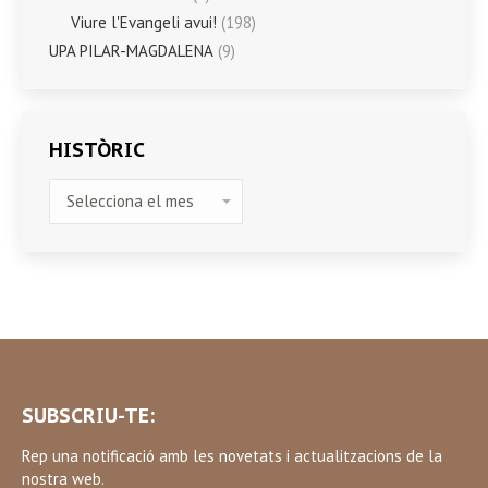
Viure l'Evangeli avui!
(198)
UPA PILAR-MAGDALENA
(9)
HISTÒRIC
HISTÒRIC
SUBSCRIU-TE:
Rep una notificació amb les novetats i actualitzacions de la
nostra web.