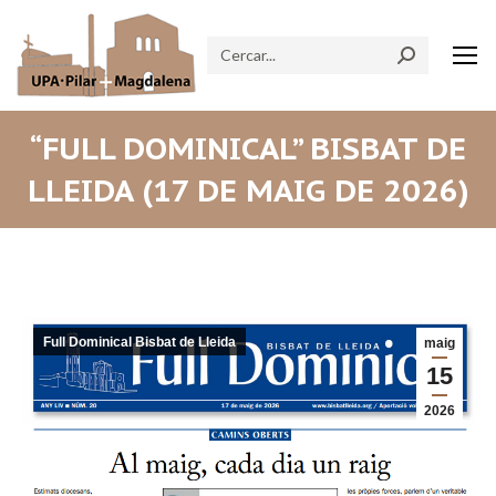
Search:
“FULL DOMINICAL” BISBAT DE
LLEIDA (17 DE MAIG DE 2026)
Full Dominical Bisbat de Lleida
maig
15
2026