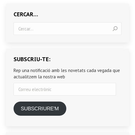
CERCAR…
Search:
SUBSCRIU-TE:
Rep una notificació amb les novetats cada vegada que
actualitzem la nostra web
Correu
electrònic
SUBSCRIURE'M