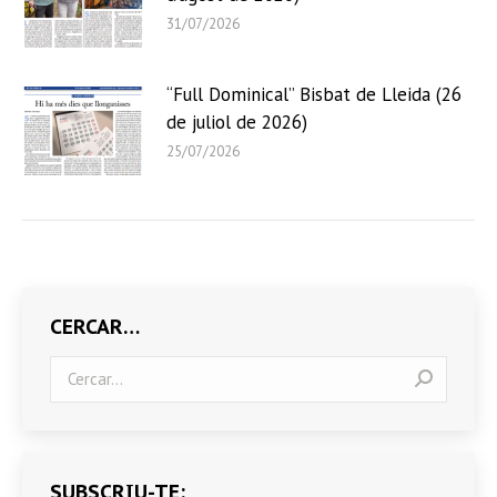
31/07/2026
“Full Dominical” Bisbat de Lleida (26
de juliol de 2026)
25/07/2026
CERCAR…
Search:
SUBSCRIU-TE: