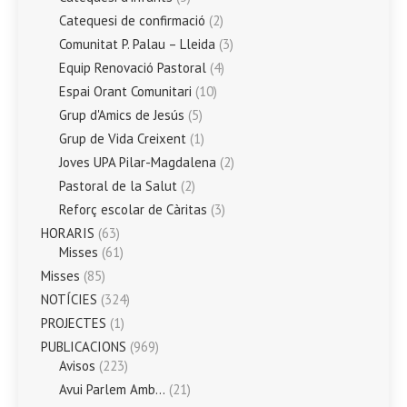
Catequesi de confirmació
(2)
Comunitat P. Palau – Lleida
(3)
Equip Renovació Pastoral
(4)
Espai Orant Comunitari
(10)
Grup d'Amics de Jesús
(5)
Grup de Vida Creixent
(1)
Joves UPA Pilar-Magdalena
(2)
Pastoral de la Salut
(2)
Reforç escolar de Càritas
(3)
HORARIS
(63)
Misses
(61)
Misses
(85)
NOTÍCIES
(324)
PROJECTES
(1)
PUBLICACIONS
(969)
Avisos
(223)
Avui Parlem Amb…
(21)