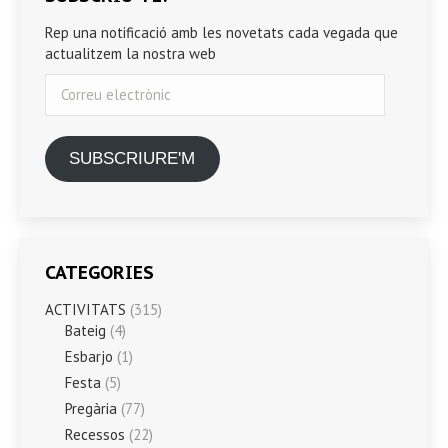
Rep una notificació amb les novetats cada vegada que
actualitzem la nostra web
Correu
electrònic
SUBSCRIURE'M
CATEGORIES
ACTIVITATS
(315)
Bateig
(4)
Esbarjo
(1)
Festa
(5)
Pregària
(77)
Recessos
(22)