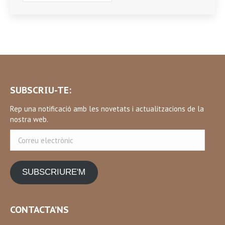
SUBSCRIU-TE:
Rep una notificació amb les novetats i actualitzacions de la
nostra web.
Correu
electrònic
SUBSCRIURE'M
CONTACTA’NS