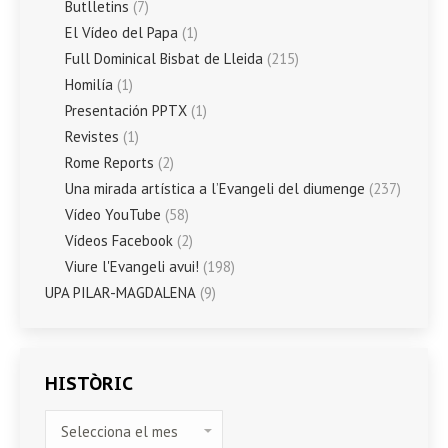
Butlletins
(7)
El Vídeo del Papa
(1)
Full Dominical Bisbat de Lleida
(215)
Homilía
(1)
Presentación PPTX
(1)
Revistes
(1)
Rome Reports
(2)
Una mirada artística a l’Evangeli del diumenge
(237)
Vídeo YouTube
(58)
Vídeos Facebook
(2)
Viure l'Evangeli avui!
(198)
UPA PILAR-MAGDALENA
(9)
HISTÒRIC
HISTÒRIC