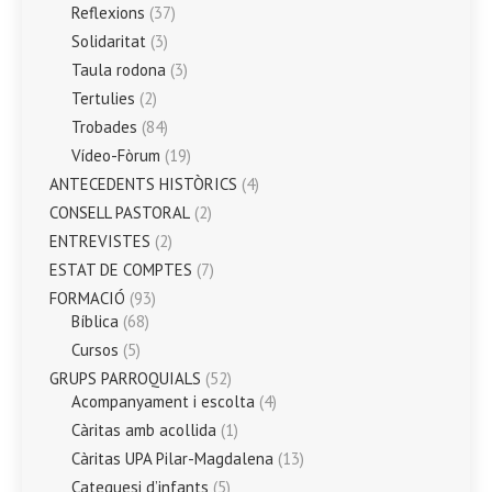
Reflexions
(37)
Solidaritat
(3)
Taula rodona
(3)
Tertulies
(2)
Trobades
(84)
Vídeo-Fòrum
(19)
ANTECEDENTS HISTÒRICS
(4)
CONSELL PASTORAL
(2)
ENTREVISTES
(2)
ESTAT DE COMPTES
(7)
FORMACIÓ
(93)
Bíblica
(68)
Cursos
(5)
GRUPS PARROQUIALS
(52)
Acompanyament i escolta
(4)
Càritas amb acollida
(1)
Càritas UPA Pilar-Magdalena
(13)
Catequesi d’infants
(5)