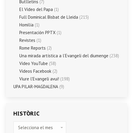
Butlletins
(7)
El Vídeo del Papa
(1)
Full Dominical Bisbat de Lleida
(215)
Homilía
(1)
Presentación PPTX
(1)
Revistes
(1)
Rome Reports
(2)
Una mirada artística a l’Evangeli del diumenge
(238)
Vídeo YouTube
(58)
Vídeos Facebook
(2)
Viure l'Evangeli avui!
(198)
UPA PILAR-MAGDALENA
(9)
HISTÒRIC
HISTÒRIC