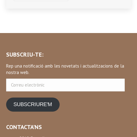
SUBSCRIU-TE:
Rep una notificació amb les novetats i actualitzacions de la
nostra web.
Correu
electrònic
SUBSCRIURE'M
CONTACTA’NS