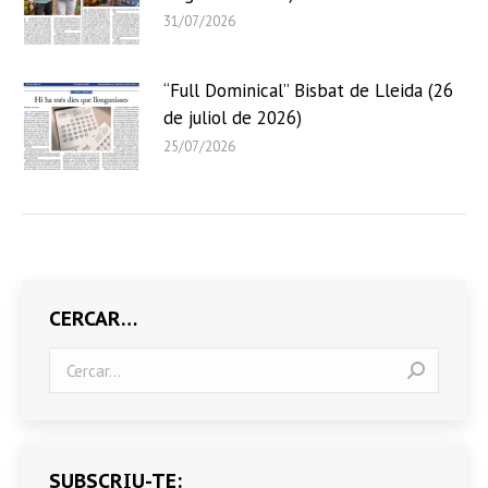
31/07/2026
“Full Dominical” Bisbat de Lleida (26
de juliol de 2026)
25/07/2026
CERCAR…
Search:
SUBSCRIU-TE: