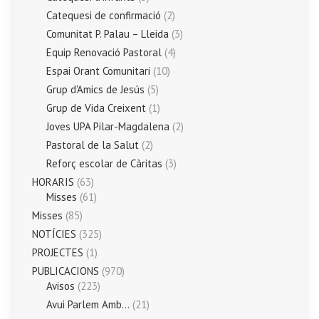
Catequesi de confirmació
(2)
Comunitat P. Palau – Lleida
(3)
Equip Renovació Pastoral
(4)
Espai Orant Comunitari
(10)
Grup d'Amics de Jesús
(5)
Grup de Vida Creixent
(1)
Joves UPA Pilar-Magdalena
(2)
Pastoral de la Salut
(2)
Reforç escolar de Càritas
(3)
HORARIS
(63)
Misses
(61)
Misses
(85)
NOTÍCIES
(325)
PROJECTES
(1)
PUBLICACIONS
(970)
Avisos
(223)
Avui Parlem Amb…
(21)