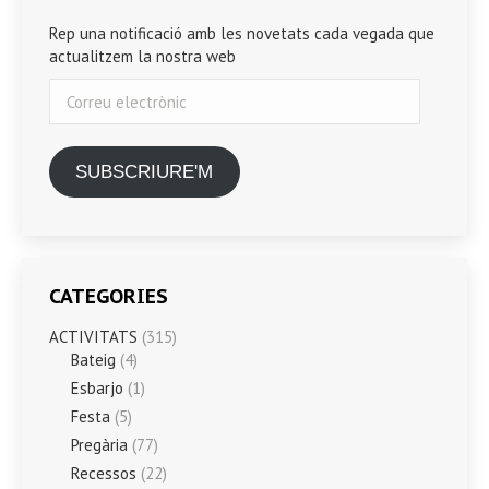
Rep una notificació amb les novetats cada vegada que
actualitzem la nostra web
Correu
electrònic
SUBSCRIURE'M
CATEGORIES
ACTIVITATS
(315)
Bateig
(4)
Esbarjo
(1)
Festa
(5)
Pregària
(77)
Recessos
(22)