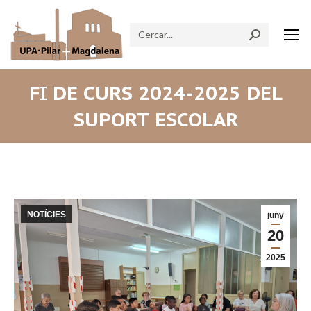
Search:
FI DE CURS 2024-2025 DEL
SUPORT ESCOLAR
NOTÍCIES
juny
20
2025