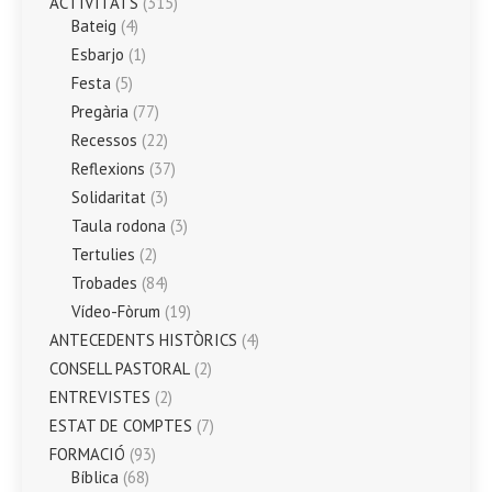
ACTIVITATS
(315)
Bateig
(4)
Esbarjo
(1)
Festa
(5)
Pregària
(77)
Recessos
(22)
Reflexions
(37)
Solidaritat
(3)
Taula rodona
(3)
Tertulies
(2)
Trobades
(84)
Vídeo-Fòrum
(19)
ANTECEDENTS HISTÒRICS
(4)
CONSELL PASTORAL
(2)
ENTREVISTES
(2)
ESTAT DE COMPTES
(7)
FORMACIÓ
(93)
Bíblica
(68)