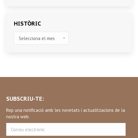
HISTÒRIC
HISTÒRIC
SUBSCRIU-TE:
Rep una notificació amb les novetats i actualitzacions de la
nostra web.
Correu
electrònic