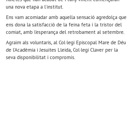
una nova etapa a l’institut.
Ens vam acomiadar amb aquella sensació agredolça que
ens dona la satisfacció de la feina feta i la tristor del
comiat, amb l’esperança del retrobament al setembre.
Agraïm als voluntaris, al Col·legi Episcopal Mare de Déu
de l’Acadèmia i Jesuïtes Lleida, Col·legi Claver per la
seva disponibilitat i compromís.