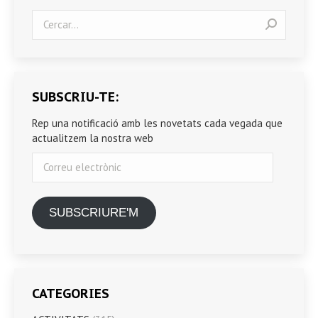
Search:
SUBSCRIU-TE:
Rep una notificació amb les novetats cada vegada que
actualitzem la nostra web
Correu
electrònic
SUBSCRIURE'M
CATEGORIES