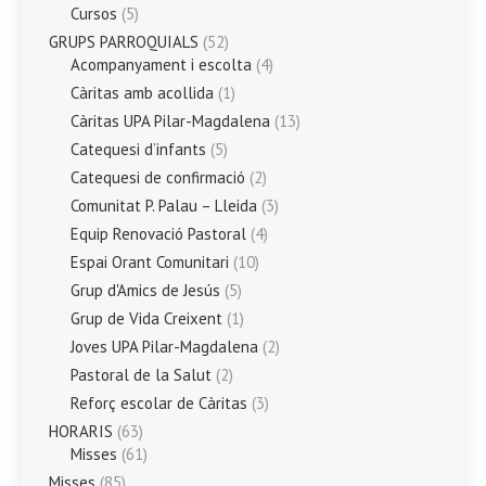
Cursos
(5)
GRUPS PARROQUIALS
(52)
Acompanyament i escolta
(4)
Càritas amb acollida
(1)
Càritas UPA Pilar-Magdalena
(13)
Catequesi d’infants
(5)
Catequesi de confirmació
(2)
Comunitat P. Palau – Lleida
(3)
Equip Renovació Pastoral
(4)
Espai Orant Comunitari
(10)
Grup d'Amics de Jesús
(5)
Grup de Vida Creixent
(1)
Joves UPA Pilar-Magdalena
(2)
Pastoral de la Salut
(2)
Reforç escolar de Càritas
(3)
HORARIS
(63)
Misses
(61)
Misses
(85)