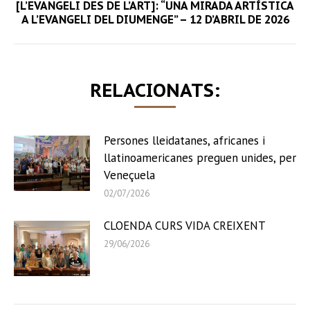
[L’EVANGELI DES DE L’ART]: “UNA MIRADA ARTÍSTICA
Next
A L’EVANGELI DEL DIUMENGE” – 12 D’ABRIL DE 2026
post:
RELACIONATS:
Persones lleidatanes, africanes i
llatinoamericanes preguen unides, per
Veneçuela
02/07/2026
CLOENDA CURS VIDA CREIXENT
29/06/2026