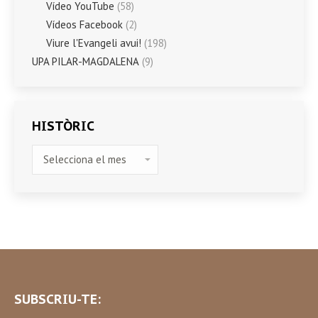
Vídeo YouTube
(58)
Vídeos Facebook
(2)
Viure l'Evangeli avui!
(198)
UPA PILAR-MAGDALENA
(9)
HISTÒRIC
HISTÒRIC
SUBSCRIU-TE: