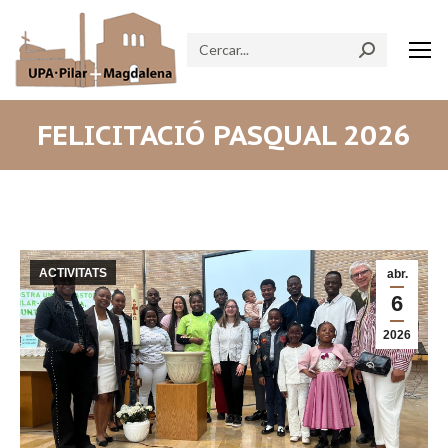
Search:
FELICITACIÓ PASQUAL 2026
ACTIVITATS
abr.
6
2026