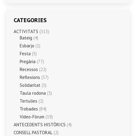
CATEGORIES
ACTIVITATS
(315)
Bateig
(4)
Esbarjo
(1)
Festa
(5)
Pregària
(77)
Recessos
(22)
Reflexions
(37)
Solidaritat
(3)
Taula rodona
(3)
Tertulies
(2)
Trobades
(84)
Vídeo-Fòrum
(19)
ANTECEDENTS HISTÒRICS
(4)
CONSELL PASTORAL
(2)