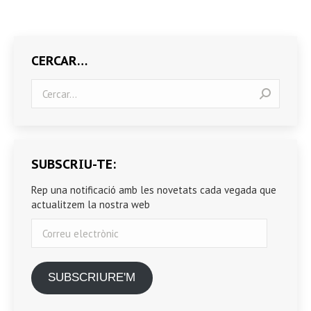
CERCAR…
Search:
SUBSCRIU-TE:
Rep una notificació amb les novetats cada vegada que
actualitzem la nostra web
Correu
electrònic
SUBSCRIURE'M