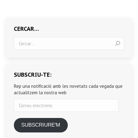
CERCAR…
Search:
SUBSCRIU-TE:
Rep una notificació amb les novetats cada vegada que
actualitzem la nostra web
Correu
electrònic
SUBSCRIURE'M