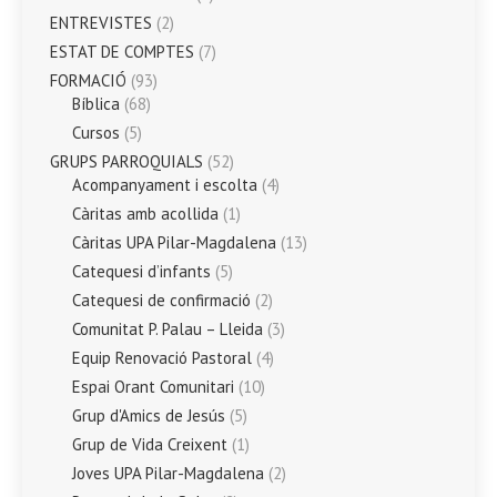
ENTREVISTES
(2)
ESTAT DE COMPTES
(7)
FORMACIÓ
(93)
Bíblica
(68)
Cursos
(5)
GRUPS PARROQUIALS
(52)
Acompanyament i escolta
(4)
Càritas amb acollida
(1)
Càritas UPA Pilar-Magdalena
(13)
Catequesi d’infants
(5)
Catequesi de confirmació
(2)
Comunitat P. Palau – Lleida
(3)
Equip Renovació Pastoral
(4)
Espai Orant Comunitari
(10)
Grup d'Amics de Jesús
(5)
Grup de Vida Creixent
(1)
Joves UPA Pilar-Magdalena
(2)