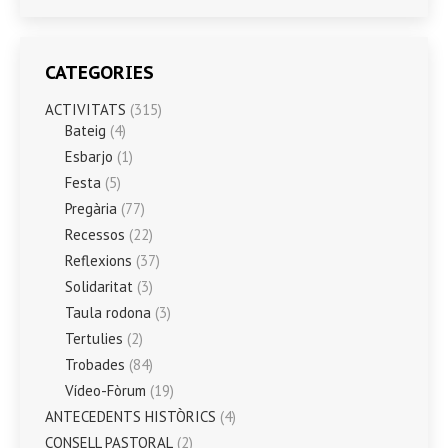
CATEGORIES
ACTIVITATS
(315)
Bateig
(4)
Esbarjo
(1)
Festa
(5)
Pregària
(77)
Recessos
(22)
Reflexions
(37)
Solidaritat
(3)
Taula rodona
(3)
Tertulies
(2)
Trobades
(84)
Vídeo-Fòrum
(19)
ANTECEDENTS HISTÒRICS
(4)
CONSELL PASTORAL
(2)