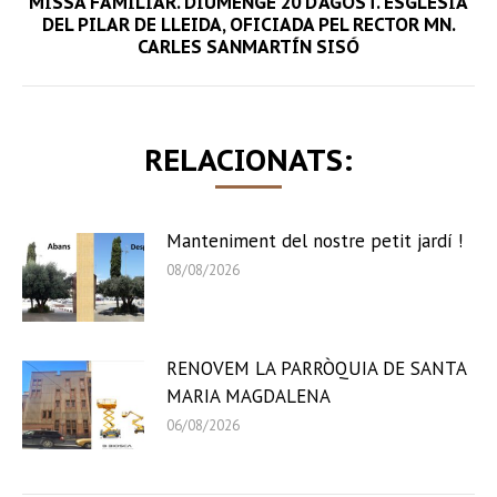
MISSA FAMILIAR. DIUMENGE 20 D’AGOST. ESGLÉSIA
Next
DEL PILAR DE LLEIDA, OFICIADA PEL RECTOR MN.
CARLES SANMARTÍN SISÓ
post:
RELACIONATS:
Manteniment del nostre petit jardí !
08/08/2026
RENOVEM LA PARRÒQUIA DE SANTA
MARIA MAGDALENA
06/08/2026