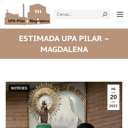
Search:
ESTIMADA UPA PILAR –
MAGDALENA
NOTÍCIES
ag.
20
2023