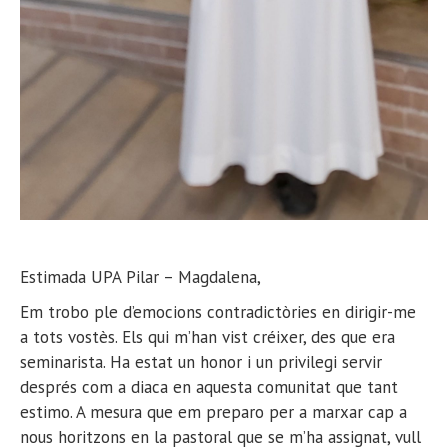
Estimada UPA Pilar – Magdalena,
Em trobo ple d’emocions contradictòries en dirigir-me
a tots vostès. Els qui m’han vist créixer, des que era
seminarista. Ha estat un honor i un privilegi servir
després com a diaca en aquesta comunitat que tant
estimo. A mesura que em preparo per a marxar cap a
nous horitzons en la pastoral que se m’ha assignat, vull