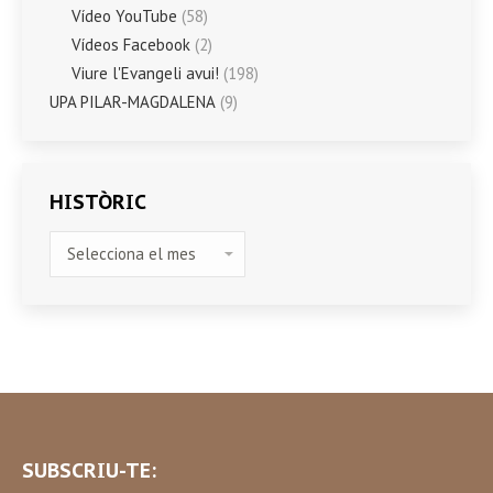
Vídeo YouTube
(58)
Vídeos Facebook
(2)
Viure l'Evangeli avui!
(198)
UPA PILAR-MAGDALENA
(9)
HISTÒRIC
HISTÒRIC
SUBSCRIU-TE: