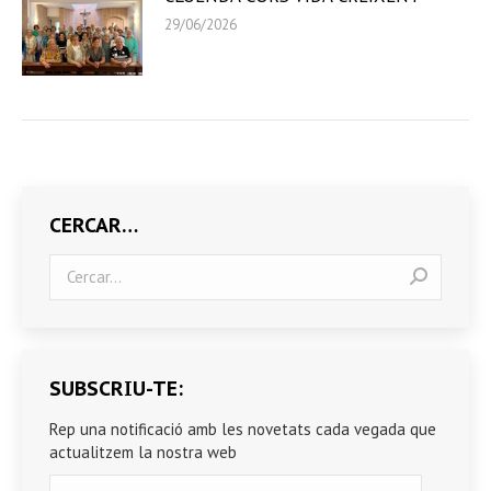
29/06/2026
CERCAR…
Search:
SUBSCRIU-TE:
Rep una notificació amb les novetats cada vegada que
actualitzem la nostra web
Correu