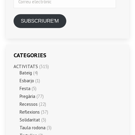
electrònic
SUBSCRIURE'M
CATEGORIES
ACTIVITATS
(315)
Bateig
(4)
Esbarjo
(1)
Festa
(5)
Pregària
(77)
Recessos
(22)
Reflexions
(37)
Solidaritat
(3)
Taula rodona
(3)