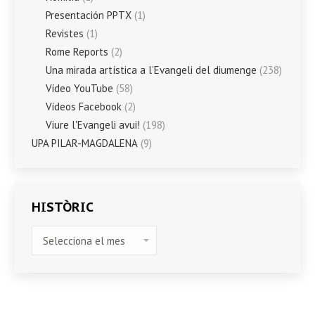
Presentación PPTX
(1)
Revistes
(1)
Rome Reports
(2)
Una mirada artística a l’Evangeli del diumenge
(238)
Vídeo YouTube
(58)
Vídeos Facebook
(2)
Viure l'Evangeli avui!
(198)
UPA PILAR-MAGDALENA
(9)
HISTÒRIC
HISTÒRIC