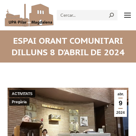
Search:
ESPAI ORANT COMUNITARI
DILLUNS 8 D’ABRIL DE 2024
ACTIVITATS
abr.
9
Pregària
2024