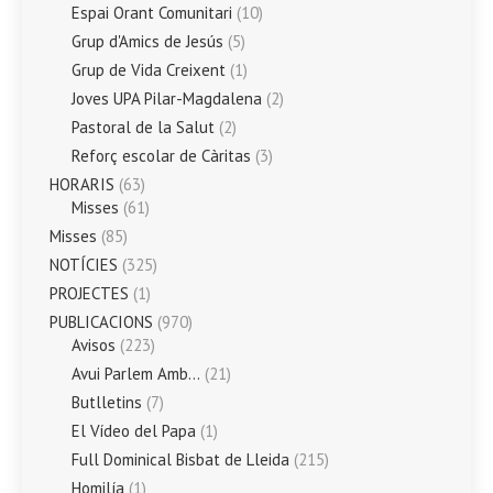
Espai Orant Comunitari
(10)
Grup d'Amics de Jesús
(5)
Grup de Vida Creixent
(1)
Joves UPA Pilar-Magdalena
(2)
Pastoral de la Salut
(2)
Reforç escolar de Càritas
(3)
HORARIS
(63)
Misses
(61)
Misses
(85)
NOTÍCIES
(325)
PROJECTES
(1)
PUBLICACIONS
(970)
Avisos
(223)
Avui Parlem Amb…
(21)
Butlletins
(7)
El Vídeo del Papa
(1)
Full Dominical Bisbat de Lleida
(215)
Homilía
(1)