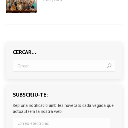
CERCAR…
Search:
SUBSCRIU-TE:
Rep una notificació amb les novetats cada vegada que
actualitzem la nostra web
Correu
electrònic