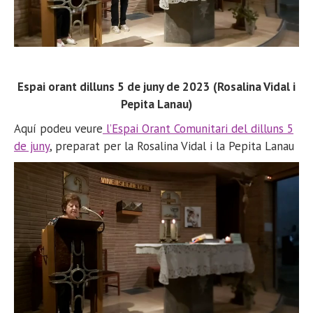
Espai orant dilluns 5 de juny de 2023 (Rosalina Vidal i
Pepita Lanau)
Aquí podeu veure
l’Espai Orant Comunitari del dilluns 5
de juny
, preparat per la Rosalina Vidal i la Pepita Lanau