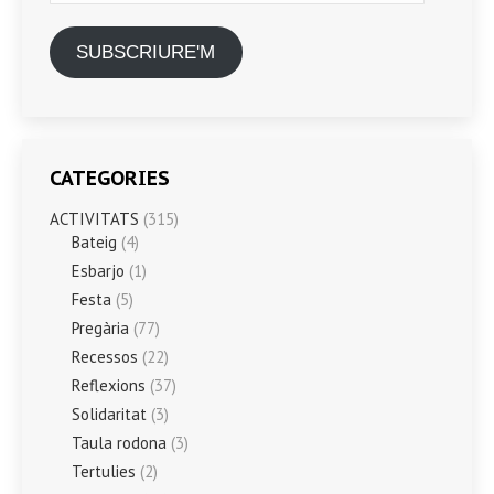
SUBSCRIURE'M
CATEGORIES
ACTIVITATS
(315)
Bateig
(4)
Esbarjo
(1)
Festa
(5)
Pregària
(77)
Recessos
(22)
Reflexions
(37)
Solidaritat
(3)
Taula rodona
(3)
Tertulies
(2)