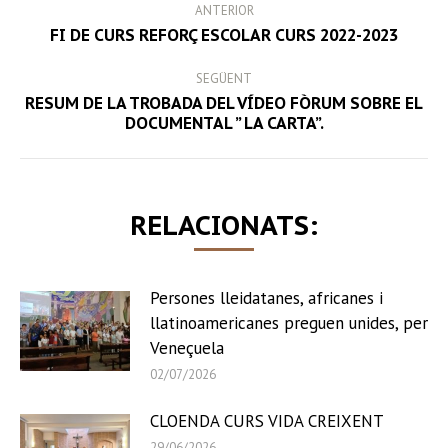
ANTERIOR
NAVIGATION
Previous
FI DE CURS REFORÇ ESCOLAR CURS 2022-2023
post:
SEGÜENT
RESUM DE LA TROBADA DEL VÍDEO FÒRUM SOBRE EL
Next
DOCUMENTAL ” LA CARTA”.
post:
RELACIONATS:
Persones lleidatanes, africanes i
llatinoamericanes preguen unides, per
Veneçuela
02/07/2026
CLOENDA CURS VIDA CREIXENT
29/06/2026