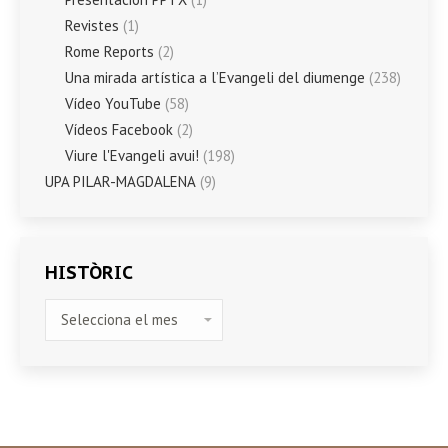
Revistes
(1)
Rome Reports
(2)
Una mirada artística a l’Evangeli del diumenge
(238)
Vídeo YouTube
(58)
Vídeos Facebook
(2)
Viure l'Evangeli avui!
(198)
UPA PILAR-MAGDALENA
(9)
HISTÒRIC
HISTÒRIC