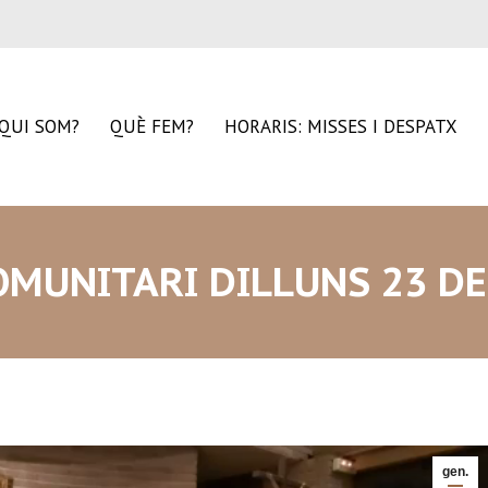
QUI SOM?
QUÈ FEM?
HORARIS: MISSES I DESPATX
OMUNITARI DILLUNS 23 DE
gen.