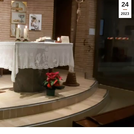
24
2023