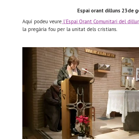
Espai orant dilluns 23de ge
Aquí podeu veure
l’Espai Orant Comunitari del dillu
la pregària fou per la unitat dels cristians.