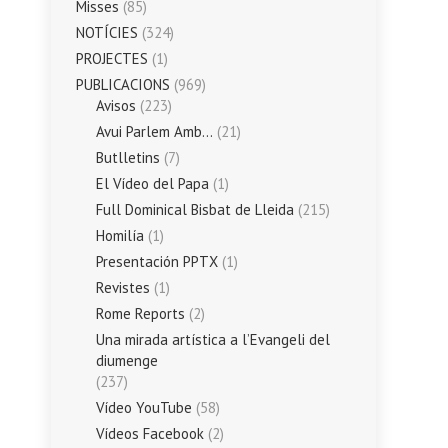
Misses
(85)
NOTÍCIES
(324)
PROJECTES
(1)
PUBLICACIONS
(969)
Avisos
(223)
Avui Parlem Amb…
(21)
Butlletins
(7)
El Vídeo del Papa
(1)
Full Dominical Bisbat de Lleida
(215)
Homilía
(1)
Presentación PPTX
(1)
Revistes
(1)
Rome Reports
(2)
Una mirada artística a l’Evangeli del
diumenge
(237)
Vídeo YouTube
(58)
Vídeos Facebook
(2)