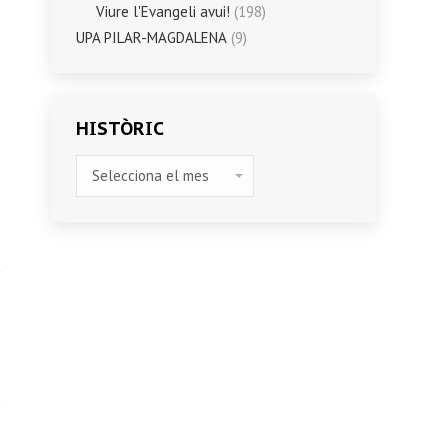
Viure l'Evangeli avui!
(198)
UPA PILAR-MAGDALENA
(9)
HISTÒRIC
HISTÒRIC