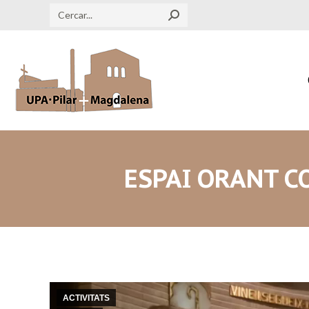
Search:
ESPAI ORANT C
ACTIVITATS