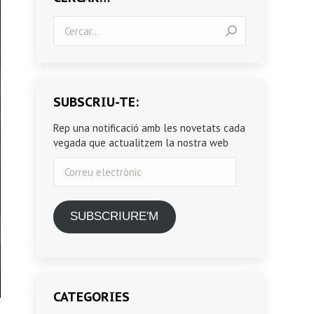
Search:
SUBSCRIU-TE:
Rep una notificació amb les novetats cada
vegada que actualitzem la nostra web
Correu
electrònic
SUBSCRIURE'M
CATEGORIES