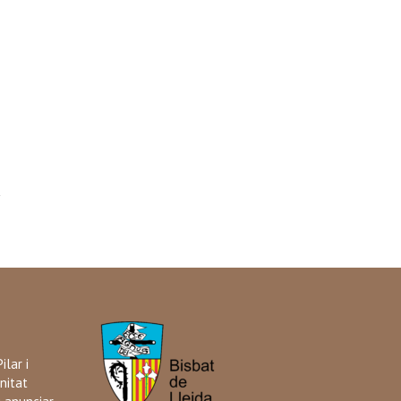
ilar i
nitat