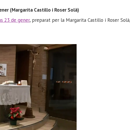
ner (Margarita Castillo i Roser Solà)
ns 23 de gener
, preparat per la Margarita Castillo i Roser Solà