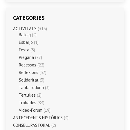
CATEGORIES
ACTIVITATS
(315)
Bateig
(4)
Esbarjo
(1)
Festa
(5)
Pregària
(77)
Recessos
(22)
Reflexions
(37)
Solidaritat
(3)
Taula rodona
(3)
Tertulies
(2)
Trobades
(84)
Vídeo-Fòrum
(19)
ANTECEDENTS HISTÒRICS
(4)
CONSELL PASTORAL
(2)