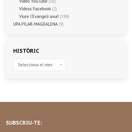
Vídeo YouTube
(58)
Vídeos Facebook
(2)
Viure l'Evangeli avui!
(198)
UPA PILAR-MAGDALENA
(9)
HISTÒRIC
HISTÒRIC
SUBSCRIU-TE: