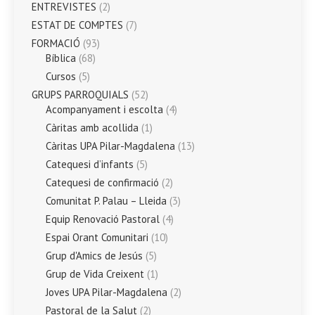
ENTREVISTES
(2)
ESTAT DE COMPTES
(7)
FORMACIÓ
(93)
Bíblica
(68)
Cursos
(5)
GRUPS PARROQUIALS
(52)
Acompanyament i escolta
(4)
Càritas amb acollida
(1)
Càritas UPA Pilar-Magdalena
(13)
Catequesi d’infants
(5)
Catequesi de confirmació
(2)
Comunitat P. Palau – Lleida
(3)
Equip Renovació Pastoral
(4)
Espai Orant Comunitari
(10)
Grup d'Amics de Jesús
(5)
Grup de Vida Creixent
(1)
Joves UPA Pilar-Magdalena
(2)
Pastoral de la Salut
(2)