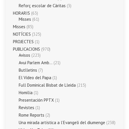
Reforç escolar de Càritas
(3)
HORARIS
(63)
Misses
(61)
Misses
(85)
NOTÍCIES
(325)
PROJECTES
(1)
PUBLICACIONS
(970)
Avisos
(223)
Avui Parlem Amb…
(21)
Butlletins
(7)
El Vídeo del Papa
(1)
Full Dominical Bisbat de Lleida
(215)
Homilía
(1)
Presentación PPTX
(1)
Revistes
(1)
Rome Reports
(2)
Una mirada artística a l’Evangeli del diumenge
(238)