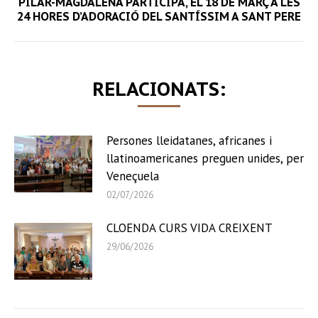
Next
PILAR-MAGDALENA PARTICIPA, EL 18 DE MARÇ A LES
24 HORES D’ADORACIÓ DEL SANTÍSSIM A SANT PERE
post:
RELACIONATS:
Persones lleidatanes, africanes i
llatinoamericanes preguen unides, per
Veneçuela
02/07/2026
CLOENDA CURS VIDA CREIXENT
29/06/2026