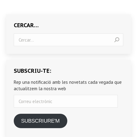
CERCAR…
Search:
SUBSCRIU-TE:
Rep una notificació amb les novetats cada vegada que
actualitzem la nostra web
Correu
electrònic
SUBSCRIURE'M