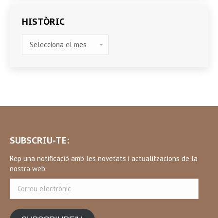
HISTÒRIC
HISTÒRIC
SUBSCRIU-TE:
Rep una notificació amb les novetats i actualitzacions de la
nostra web.
Correu
electrònic