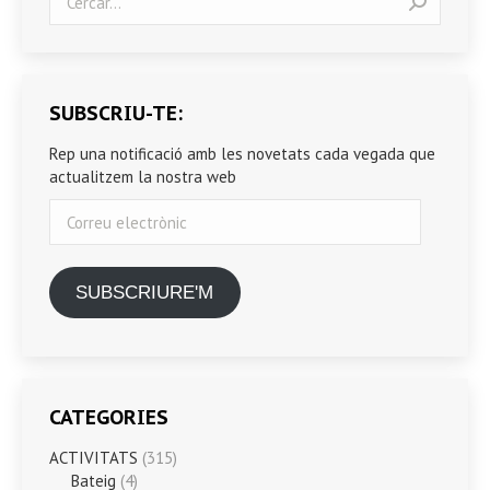
SUBSCRIU-TE:
Rep una notificació amb les novetats cada vegada que
actualitzem la nostra web
Correu
electrònic
SUBSCRIURE'M
CATEGORIES
ACTIVITATS
(315)
Bateig
(4)