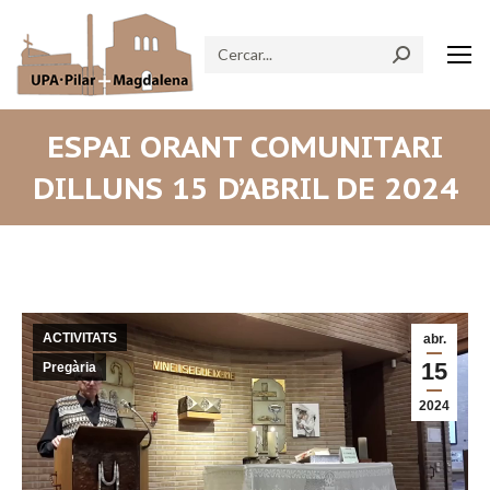
Search:
ESPAI ORANT COMUNITARI
DILLUNS 15 D’ABRIL DE 2024
ACTIVITATS
abr.
15
Pregària
2024