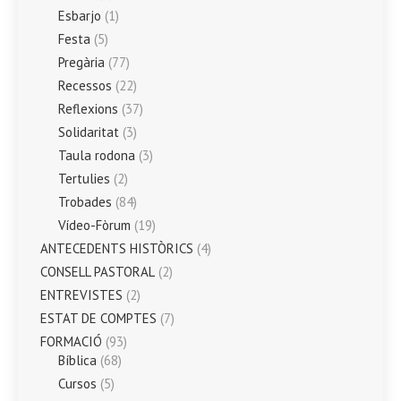
Esbarjo
(1)
Festa
(5)
Pregària
(77)
Recessos
(22)
Reflexions
(37)
Solidaritat
(3)
Taula rodona
(3)
Tertulies
(2)
Trobades
(84)
Vídeo-Fòrum
(19)
ANTECEDENTS HISTÒRICS
(4)
CONSELL PASTORAL
(2)
ENTREVISTES
(2)
ESTAT DE COMPTES
(7)
FORMACIÓ
(93)
Bíblica
(68)
Cursos
(5)