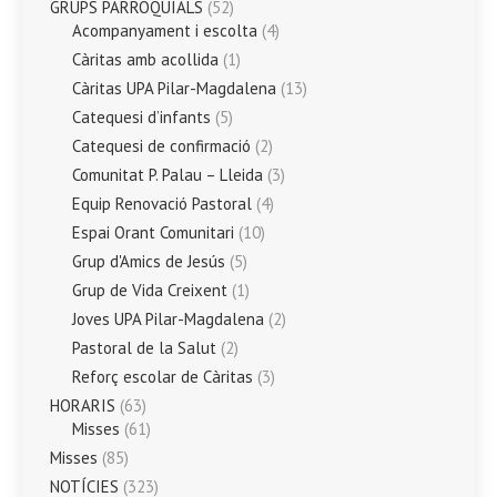
GRUPS PARROQUIALS
(52)
Acompanyament i escolta
(4)
Càritas amb acollida
(1)
Càritas UPA Pilar-Magdalena
(13)
Catequesi d’infants
(5)
Catequesi de confirmació
(2)
Comunitat P. Palau – Lleida
(3)
Equip Renovació Pastoral
(4)
Espai Orant Comunitari
(10)
Grup d'Amics de Jesús
(5)
Grup de Vida Creixent
(1)
Joves UPA Pilar-Magdalena
(2)
Pastoral de la Salut
(2)
Reforç escolar de Càritas
(3)
HORARIS
(63)
Misses
(61)
Misses
(85)
NOTÍCIES
(323)