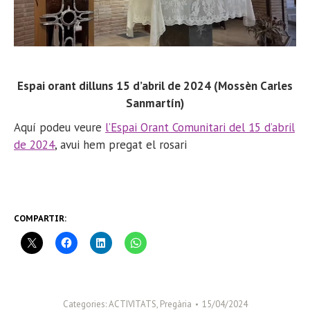
Espai orant dilluns 15 d’abril de 2024 (Mossèn Carles
Sanmartín)
Aquí podeu veure
l’Espai Orant Comunitari del 15 d’abril
de 2024
, avui hem pregat el rosari
COMPARTIR:
Categories:
ACTIVITATS
,
Pregària
15/04/2024