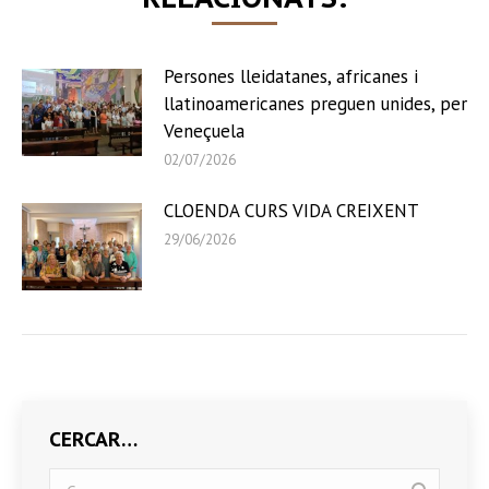
Persones lleidatanes, africanes i
llatinoamericanes preguen unides, per
Veneçuela
02/07/2026
CLOENDA CURS VIDA CREIXENT
29/06/2026
CERCAR…
Search: