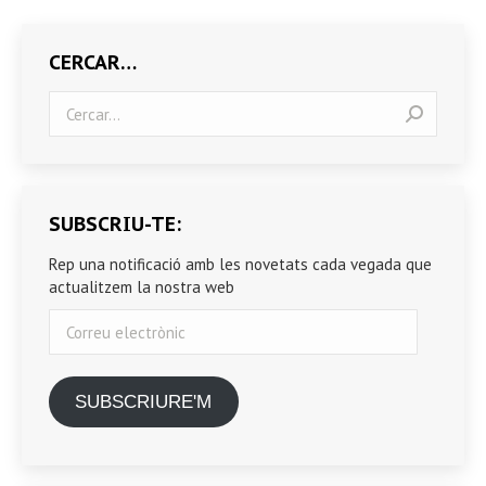
CERCAR…
Search:
SUBSCRIU-TE:
Rep una notificació amb les novetats cada vegada que
actualitzem la nostra web
Correu
electrònic
SUBSCRIURE'M