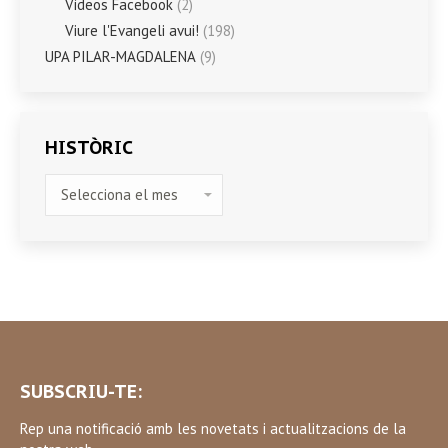
Vídeos Facebook
(2)
Viure l'Evangeli avui!
(198)
UPA PILAR-MAGDALENA
(9)
HISTÒRIC
HISTÒRIC
SUBSCRIU-TE:
Rep una notificació amb les novetats i actualitzacions de la