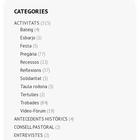
CATEGORIES
ACTIVITATS
(315)
Bateig
(4)
Esbarjo
(1)
Festa
(5)
Pregària
(77)
Recessos
(22)
Reflexions
(37)
Solidaritat
(3)
Taula rodona
(3)
Tertulies
(2)
Trobades
(84)
Vídeo-Fòrum
(19)
ANTECEDENTS HISTÒRICS
(4)
CONSELL PASTORAL
(2)
ENTREVISTES
(2)