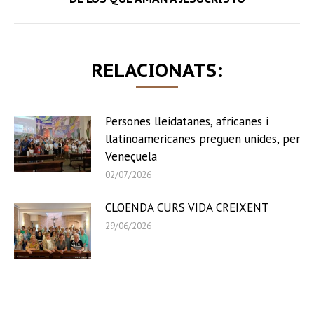
post:
RELACIONATS:
Persones lleidatanes, africanes i
llatinoamericanes preguen unides, per
Veneçuela
02/07/2026
CLOENDA CURS VIDA CREIXENT
29/06/2026