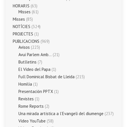
HORARIS
(63)
Misses
(61)
Misses
(85)
NOTÍCIES
(324)
PROJECTES
(1)
PUBLICACIONS
(969)
Avisos
(223)
Avui Parlem Amb…
(21)
Butlletins
(7)
El Vídeo del Papa
(1)
Full Dominical Bisbat de Lleida
(215)
Homilía
(1)
Presentación PPTX
(1)
Revistes
(1)
Rome Reports
(2)
Una mirada artística a l’Evangeli del diumenge
(237)
Vídeo YouTube
(58)