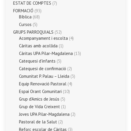
ESTAT DE COMPTES
(7)
FORMACIÓ
(93)
Bíblica
(68)
Cursos
(5)
GRUPS PARROQUIALS
(52)
Acompanyament i escolta
(4)
Càritas amb acollida
(1)
Càritas UPA Pilar-Magdalena
(13)
Catequesi d’infants
(5)
Catequesi de confirmació
(2)
Comunitat P. Palau – Lleida
(3)
Equip Renovació Pastoral
(4)
Espai Orant Comunitari
(10)
Grup d'Amics de Jesús
(5)
Grup de Vida Creixent
(1)
Joves UPA Pilar-Magdalena
(2)
Pastoral de la Salut
(2)
Reforç escolar de Càritas
(3)