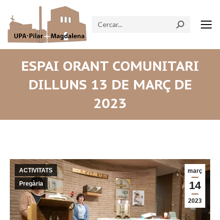
Search:
ESPAI ORANT COMUNITARI
DILLUNS 13 DE MARÇ DE
2023
ACTIVITATS
març
14
Pregària
2023