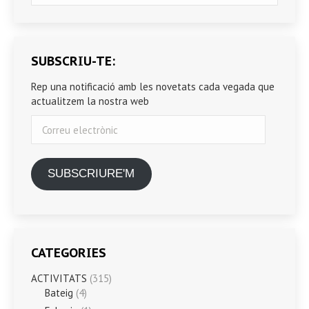
SUBSCRIU-TE:
Rep una notificació amb les novetats cada vegada que
actualitzem la nostra web
Correu
electrònic
SUBSCRIURE'M
CATEGORIES
ACTIVITATS
(315)
Bateig
(4)