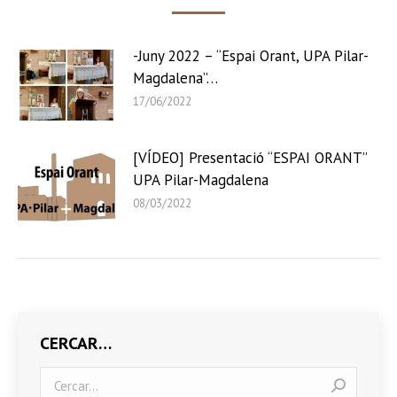
-Juny 2022 – “Espai Orant, UPA Pilar-
Magdalena”…
17/06/2022
[VÍDEO] Presentació “ESPAI ORANT”
UPA Pilar-Magdalena
08/03/2022
CERCAR…
Search: