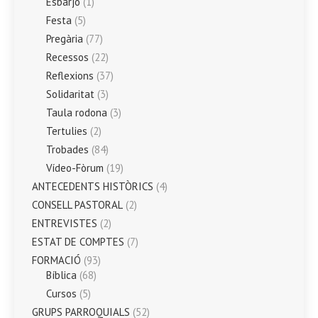
Esbarjo
(1)
Festa
(5)
Pregària
(77)
Recessos
(22)
Reflexions
(37)
Solidaritat
(3)
Taula rodona
(3)
Tertulies
(2)
Trobades
(84)
Vídeo-Fòrum
(19)
ANTECEDENTS HISTÒRICS
(4)
CONSELL PASTORAL
(2)
ENTREVISTES
(2)
ESTAT DE COMPTES
(7)
FORMACIÓ
(93)
Bíblica
(68)
Cursos
(5)
GRUPS PARROQUIALS
(52)