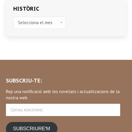
HISTÒRIC
HISTÒRIC
SUBSCRIU-TE:
Rep una notificació amb les novetats i actualitzacions de la
nostra web.
Correu
electrònic
SUBSCRIURE'M