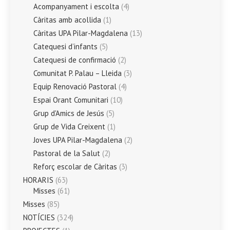
Acompanyament i escolta
(4)
Càritas amb acollida
(1)
Càritas UPA Pilar-Magdalena
(13)
Catequesi d’infants
(5)
Catequesi de confirmació
(2)
Comunitat P. Palau – Lleida
(3)
Equip Renovació Pastoral
(4)
Espai Orant Comunitari
(10)
Grup d'Amics de Jesús
(5)
Grup de Vida Creixent
(1)
Joves UPA Pilar-Magdalena
(2)
Pastoral de la Salut
(2)
Reforç escolar de Càritas
(3)
HORARIS
(63)
Misses
(61)
Misses
(85)
NOTÍCIES
(324)