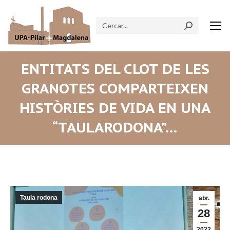
Search:
ENTITATS DEL CLOT DE LES
GRANOTES COMPARTEIXEN
HISTÒRIES DE VIDA EN UNA
“TAULARODONA”…
Taula rodona
abr.
28
2022