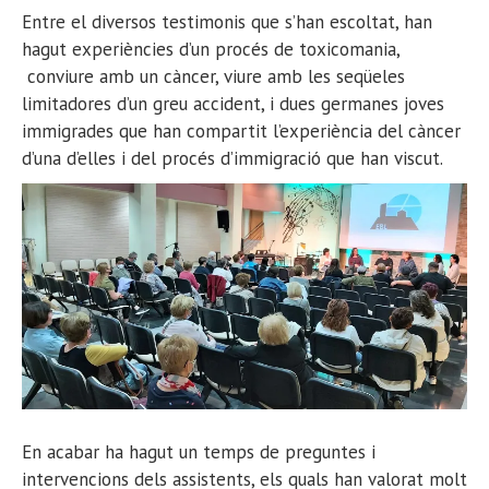
Entre el diversos testimonis que s’han escoltat, han
hagut experiències d’un procés de toxicomania,
conviure amb un càncer, viure amb les seqüeles
limitadores d’un greu accident, i dues germanes joves
immigrades que han compartit l’experiència del càncer
d’una d’elles i del procés d’immigració que han viscut.
En acabar ha hagut un temps de preguntes i
intervencions dels assistents, els quals
han valorat molt