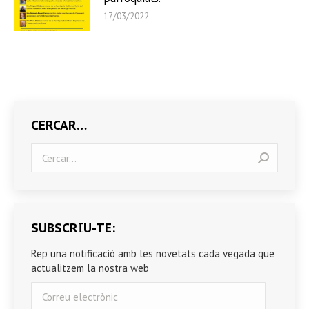
17/03/2022
CERCAR…
Search:
SUBSCRIU-TE:
Rep una notificació amb les novetats cada vegada que
actualitzem la nostra web
Correu
electrònic