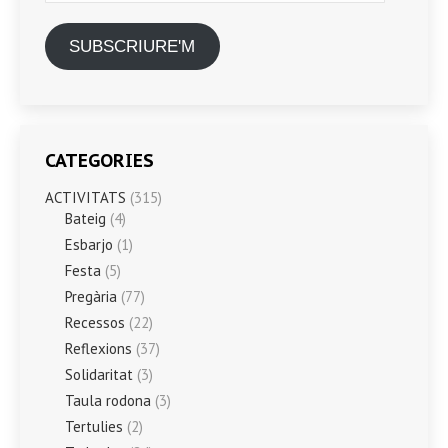
SUBSCRIURE'M
CATEGORIES
ACTIVITATS
(315)
Bateig
(4)
Esbarjo
(1)
Festa
(5)
Pregària
(77)
Recessos
(22)
Reflexions
(37)
Solidaritat
(3)
Taula rodona
(3)
Tertulies
(2)