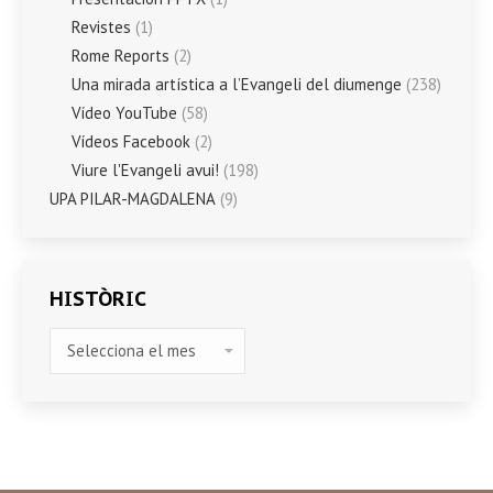
Revistes
(1)
Rome Reports
(2)
Una mirada artística a l’Evangeli del diumenge
(238)
Vídeo YouTube
(58)
Vídeos Facebook
(2)
Viure l'Evangeli avui!
(198)
UPA PILAR-MAGDALENA
(9)
HISTÒRIC
HISTÒRIC