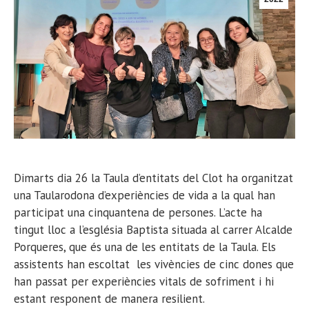
Dimarts dia 26 la Taula d’entitats del Clot ha organitzat
una Taularodona d’experiències de vida a la qual han
participat una cinquantena de persones. L’acte ha
tingut lloc a l’església Baptista situada al carrer Alcalde
Porqueres, que és una de les entitats de la Taula. Els
assistents han escoltat les vivències de cinc dones que
han passat per experiències vitals de sofriment i hi
estant responent de manera resilient.