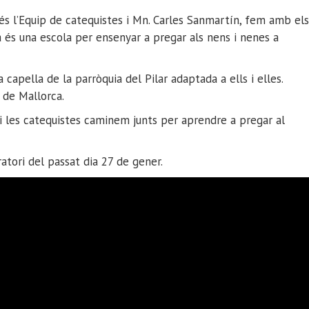
més l’Equip de catequistes i Mn. Carles Sanmartín, fem amb els
ta és una escola per ensenyar a pregar als nens i nenes a
 capella de la parròquia del Pilar adaptada a ells i elles.
 de Mallorca.
 i les catequistes caminem junts per aprendre a pregar al
atori del passat dia 27 de gener.