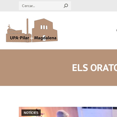
Search:
ELS ORAT
NOTÍCIES