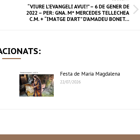
“VIURE L’EVANGELI AVUI!” – 6 DE GENER DE
Next
2022 – PER: GNA. Mª MERCEDES TELLECHEA
C.M. + “IMATGE D’ART” D’AMADEU BONET…
post:
ACIONATS:
Festa de Maria Magdalena
22/07/2026