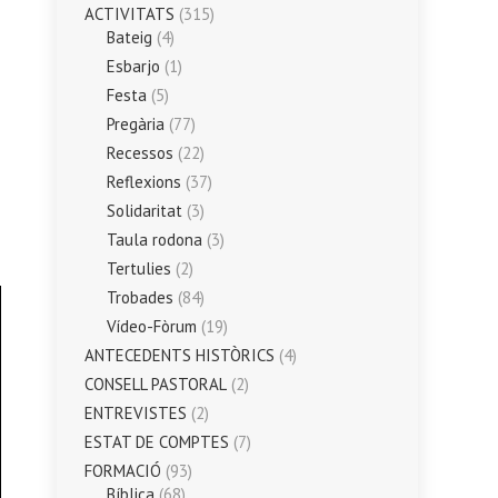
ACTIVITATS
(315)
Bateig
(4)
Esbarjo
(1)
Festa
(5)
Pregària
(77)
Recessos
(22)
Reflexions
(37)
Solidaritat
(3)
Taula rodona
(3)
Tertulies
(2)
Trobades
(84)
Vídeo-Fòrum
(19)
ANTECEDENTS HISTÒRICS
(4)
CONSELL PASTORAL
(2)
ENTREVISTES
(2)
ESTAT DE COMPTES
(7)
FORMACIÓ
(93)
Bíblica
(68)