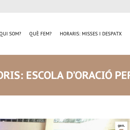
QUI SOM?
QUÈ FEM?
HORARIS: MISSES I DESPATX
ORIS: ESCOLA D’ORACIÓ PE
gen.