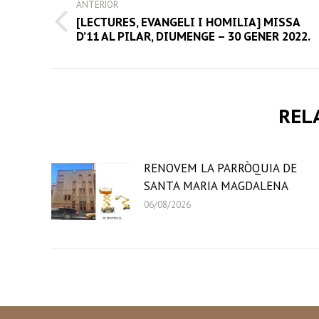
ANTERIOR
NAVIGATION
[LECTURES, EVANGELI I HOMILIA] MISSA
Previous
D’11 AL PILAR, DIUMENGE – 30 GENER 2022.
post:
REL
RENOVEM LA PARRÒQUIA DE
SANTA MARIA MAGDALENA
06/08/2026