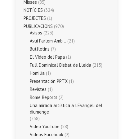
Misses
(85)
NOTÍCIES
(324)
PROJECTES
(1)
PUBLICACIONS
(970)
Avisos
(223)
Avui Parlem Amb…
(21)
Butlletins
(7)
El Vídeo del Papa
(1)
Full Dominical Bisbat de Lleida
(215)
Homilía
(1)
Presentación PPTX
(1)
Revistes
(1)
Rome Reports
(2)
Una mirada artística a l’Evangeli del
diumenge
(238)
Vídeo YouTube
(58)
Vídeos Facebook
(2)