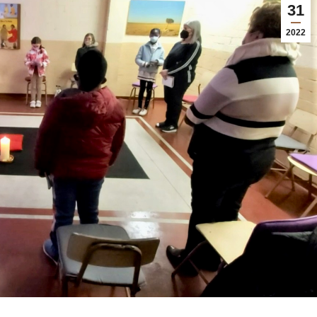
31
2022