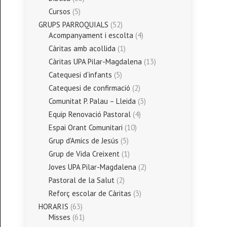
Cursos
(5)
GRUPS PARROQUIALS
(52)
Acompanyament i escolta
(4)
Càritas amb acollida
(1)
Càritas UPA Pilar-Magdalena
(13)
Catequesi d’infants
(5)
Catequesi de confirmació
(2)
Comunitat P. Palau – Lleida
(3)
Equip Renovació Pastoral
(4)
Espai Orant Comunitari
(10)
Grup d'Amics de Jesús
(5)
Grup de Vida Creixent
(1)
Joves UPA Pilar-Magdalena
(2)
Pastoral de la Salut
(2)
Reforç escolar de Càritas
(3)
HORARIS
(63)
Misses
(61)