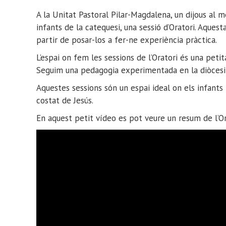
A la Unitat Pastoral Pilar-Magdalena, un dijous al 
infants de la catequesi, una sessió d’Oratori. Aques
partir de posar-los a fer-ne experiència pràctica.
L’espai on fem les sessions de l’Oratori és una petita
Seguim una pedagogia experimentada en la diòcesi
Aquestes sessions són un espai ideal on els infants
costat de Jesús.
En aquest petit vídeo es pot veure un resum de l’Or