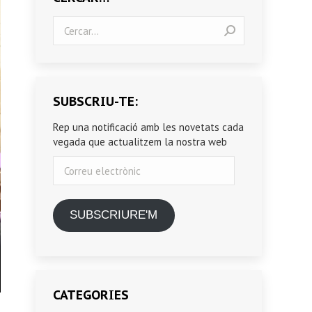
Search:
SUBSCRIU-TE:
Rep una notificació amb les novetats cada
vegada que actualitzem la nostra web
Correu
electrònic
SUBSCRIURE'M
CATEGORIES