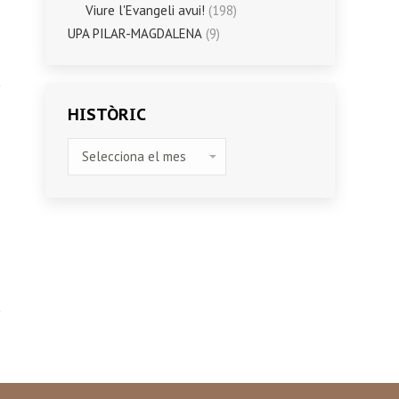
Viure l'Evangeli avui!
(198)
UPA PILAR-MAGDALENA
(9)
HISTÒRIC
HISTÒRIC