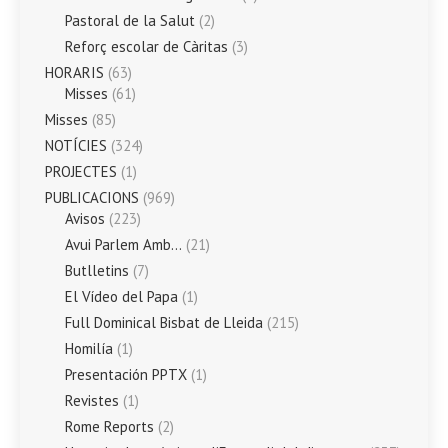
Pastoral de la Salut
(2)
Reforç escolar de Càritas
(3)
HORARIS
(63)
Misses
(61)
Misses
(85)
NOTÍCIES
(324)
PROJECTES
(1)
PUBLICACIONS
(969)
Avisos
(223)
Avui Parlem Amb…
(21)
Butlletins
(7)
El Vídeo del Papa
(1)
Full Dominical Bisbat de Lleida
(215)
Homilía
(1)
Presentación PPTX
(1)
Revistes
(1)
Rome Reports
(2)