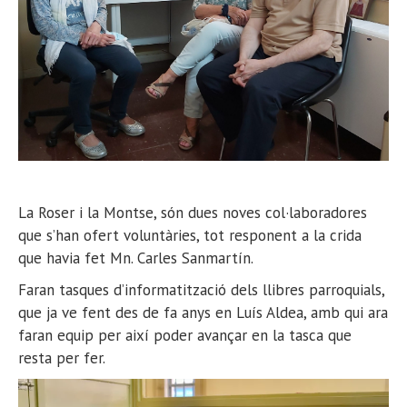
La Roser i la Montse, són dues noves col·laboradores
que s’han ofert voluntàries, tot responent a la crida
que havia fet Mn. Carles Sanmartín.
Faran tasques d’informatització dels llibres parroquials,
que ja ve fent des de fa anys en Luís Aldea, amb qui ara
faran equip per així poder avançar en la tasca que
resta per fer.