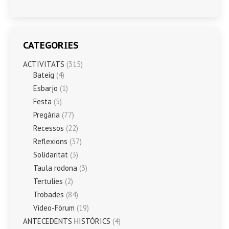
CATEGORIES
ACTIVITATS
(315)
Bateig
(4)
Esbarjo
(1)
Festa
(5)
Pregària
(77)
Recessos
(22)
Reflexions
(37)
Solidaritat
(3)
Taula rodona
(3)
Tertulies
(2)
Trobades
(84)
Vídeo-Fòrum
(19)
ANTECEDENTS HISTÒRICS
(4)