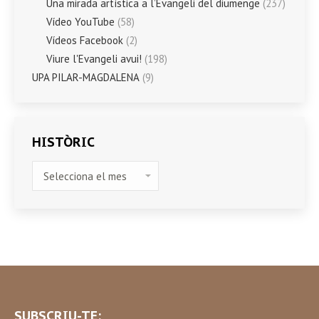
Una mirada artística a l’Evangeli del diumenge
(237)
Vídeo YouTube
(58)
Vídeos Facebook
(2)
Viure l'Evangeli avui!
(198)
UPA PILAR-MAGDALENA
(9)
HISTÒRIC
HISTÒRIC
SUBSCRIU-TE: