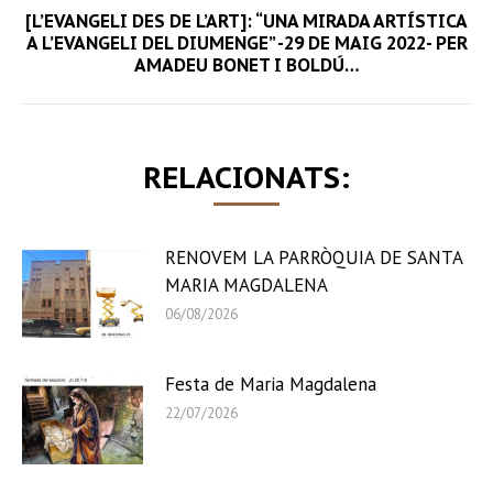
[L’EVANGELI DES DE L’ART]: “UNA MIRADA ARTÍSTICA
Next
A L’EVANGELI DEL DIUMENGE” -29 DE MAIG 2022- PER
AMADEU BONET I BOLDÚ…
post:
RELACIONATS:
RENOVEM LA PARRÒQUIA DE SANTA
MARIA MAGDALENA
06/08/2026
Festa de Maria Magdalena
22/07/2026