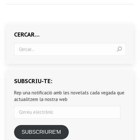
CERCAR…
Search:
SUBSCRIU-TE:
Rep una notificació amb les novetats cada vegada que
actualitzem la nostra web
Correu
electrònic
SUBSCRIURE'M