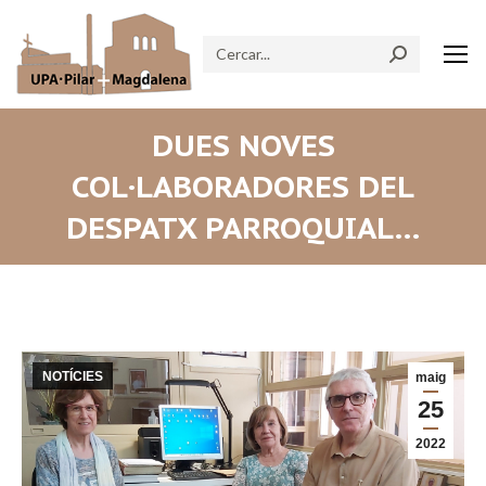
Search:
DUES NOVES
COL·LABORADORES DEL
DESPATX PARROQUIAL…
NOTÍCIES
maig
25
2022