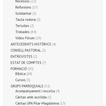
Recessos
(22)
Reflexions
(37)
Solidaritat
(3)
Taula rodona
(3)
Tertulies
(2)
Trobades
(84)
Vídeo-Fòrum
(19)
ANTECEDENTS HISTÒRICS
(4)
CONSELL PASTORAL
(2)
ENTREVISTES
(2)
ESTAT DE COMPTES
(7)
FORMACIÓ
(93)
Bíblica
(68)
Cursos
(5)
GRUPS PARROQUIALS
(52)
Acompanyament i escolta
(4)
Càritas amb acollida
(1)
Càritas UPA Pilar-Magdalena
(13)