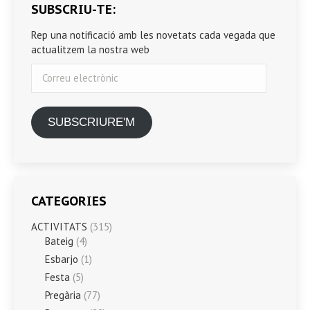
SUBSCRIU-TE:
Rep una notificació amb les novetats cada vegada que
actualitzem la nostra web
Correu
electrònic
SUBSCRIURE'M
CATEGORIES
ACTIVITATS
(315)
Bateig
(4)
Esbarjo
(1)
Festa
(5)
Pregària
(77)