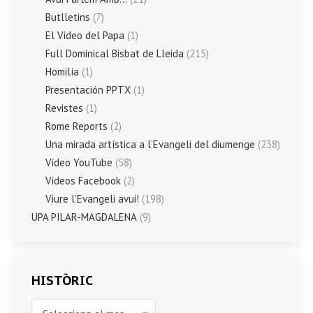
Butlletins
(7)
El Vídeo del Papa
(1)
Full Dominical Bisbat de Lleida
(215)
Homilía
(1)
Presentación PPTX
(1)
Revistes
(1)
Rome Reports
(2)
Una mirada artística a l’Evangeli del diumenge
(238)
Vídeo YouTube
(58)
Vídeos Facebook
(2)
Viure l'Evangeli avui!
(198)
UPA PILAR-MAGDALENA
(9)
HISTÒRIC
HISTÒRIC