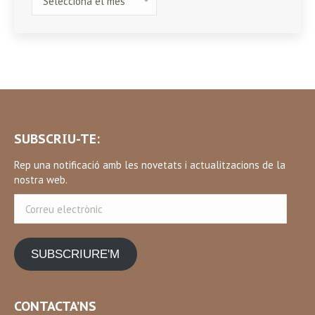
SUBSCRIU-TE:
Rep una notificació amb les novetats i actualitzacions de la
nostra web.
Correu
electrònic
SUBSCRIURE'M
CONTACTA’NS