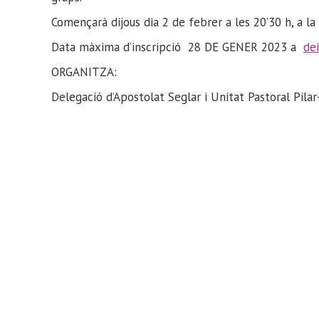
Començarà dijous dia 2 de febrer a les 20’30 h, a la 
Data màxima d’inscripció 28 DE GENER 2023 a
de
ORGANITZA:
Delegació d’Apostolat Seglar i Unitat Pastoral Pil