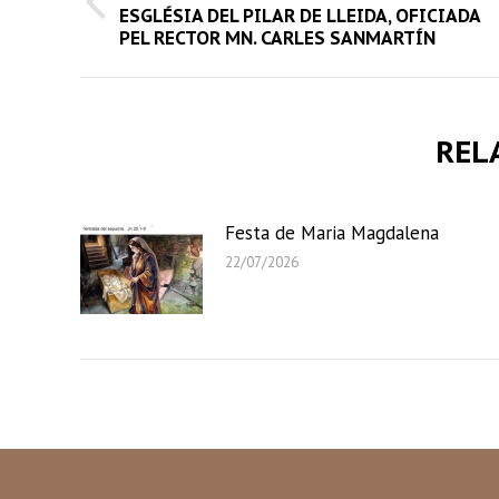
Previous
ESGLÉSIA DEL PILAR DE LLEIDA, OFICIADA
PEL RECTOR MN. CARLES SANMARTÍN
post:
REL
Festa de Maria Magdalena
22/07/2026