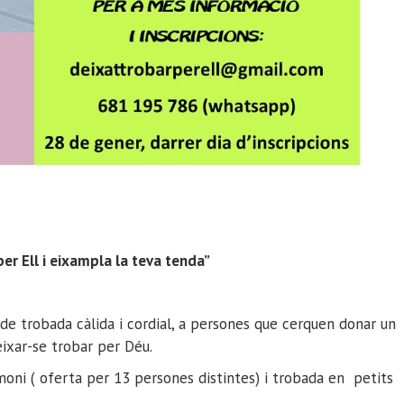
per Ell i eixampla la teva tenda”
 de trobada càlida i cordial, a persones que cerquen donar un
eixar-se trobar per Déu.
ni ( oferta per 13 persones distintes) i trobada en petits