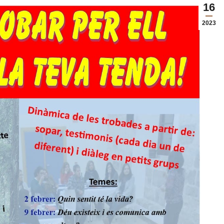
16
2023