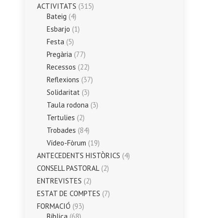
ACTIVITATS
(315)
Bateig
(4)
Esbarjo
(1)
Festa
(5)
Pregària
(77)
Recessos
(22)
Reflexions
(37)
Solidaritat
(3)
Taula rodona
(3)
Tertulies
(2)
Trobades
(84)
Vídeo-Fòrum
(19)
ANTECEDENTS HISTÒRICS
(4)
CONSELL PASTORAL
(2)
ENTREVISTES
(2)
ESTAT DE COMPTES
(7)
FORMACIÓ
(93)
Bíblica
(68)