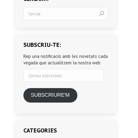
Search:
SUBSCRIU-TE:
Rep una notificació amb les novetats cada
vegada que actualitzem la nostra web
Correu
electrònic
SUBSCRIURE'M
CATEGORIES