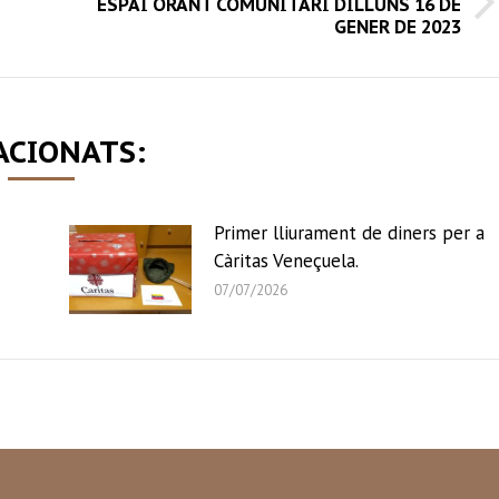
ESPAI ORANT COMUNITARI DILLUNS 16 DE
Next
GENER DE 2023
post:
ACIONATS:
Primer lliurament de diners per a
Càritas Veneçuela.
07/07/2026