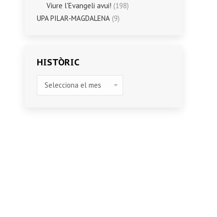
Viure l'Evangeli avui!
(198)
UPA PILAR-MAGDALENA
(9)
HISTÒRIC
HISTÒRIC