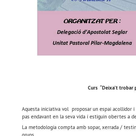
Curs “Deixa’t trobar 
Aquesta iniciativa vol proposar un espai acollidor i
pas endavant en la seva vida i estiguin obertes a d
La metodologia compta amb sopar, xerrada / testimo
grups.