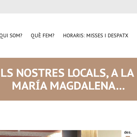
QUI SOM?
QUÈ FEM?
HORARIS: MISSES I DESPATX
LS NOSTRES LOCALS, A LA
MARÍA MAGDALENA…
des.