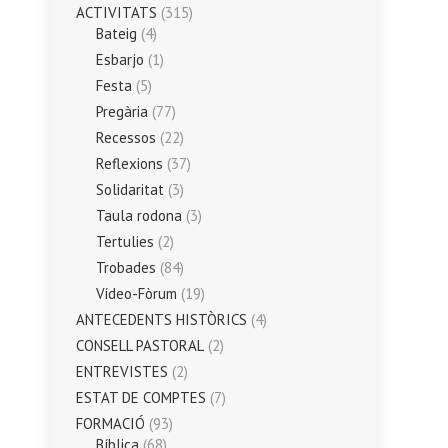
ACTIVITATS
(315)
Bateig
(4)
Esbarjo
(1)
Festa
(5)
Pregària
(77)
Recessos
(22)
Reflexions
(37)
Solidaritat
(3)
Taula rodona
(3)
Tertulies
(2)
Trobades
(84)
Vídeo-Fòrum
(19)
ANTECEDENTS HISTÒRICS
(4)
CONSELL PASTORAL
(2)
ENTREVISTES
(2)
ESTAT DE COMPTES
(7)
FORMACIÓ
(93)
Bíblica
(68)