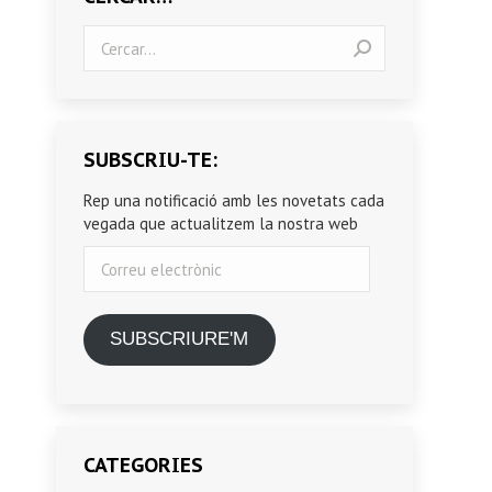
Search:
SUBSCRIU-TE:
Rep una notificació amb les novetats cada
vegada que actualitzem la nostra web
Correu
electrònic
SUBSCRIURE'M
CATEGORIES