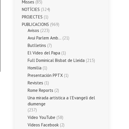
Misses
(85)
NOTÍCIES
(324)
PROJECTES
(1)
PUBLICACIONS
(969)
Avisos
(223)
Avui Parlem Amb…
(21)
Butlletins
(7)
El Vídeo del Papa
(1)
Full Dominical Bisbat de Lleida
(215)
Homilía
(1)
Presentación PPTX
(1)
Revistes
(1)
Rome Reports
(2)
Una mirada artística a l’Evangeli del
diumenge
(237)
Vídeo YouTube
(58)
Vídeos Facebook
(2)