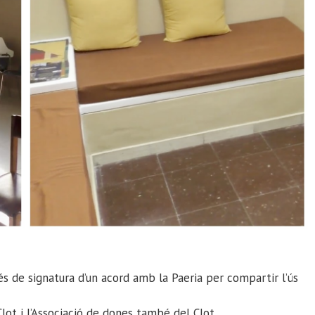
 de signatura d’un acord amb la Paeria per compartir l’ús
lot i l’Associació de dones també del Clot.