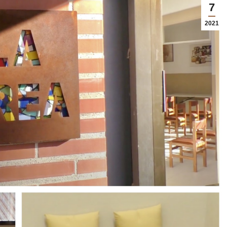
7
2021