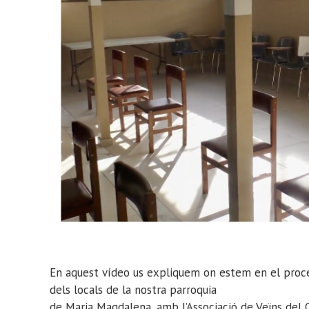
En aquest vídeo us expliquem on estem en el procés
dels locals de la nostra parroquia
de Maria Magdalena, amb l’Associació de Veïns del C