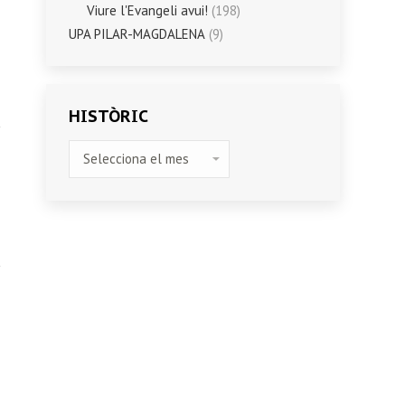
Viure l'Evangeli avui!
(198)
UPA PILAR-MAGDALENA
(9)
HISTÒRIC
HISTÒRIC