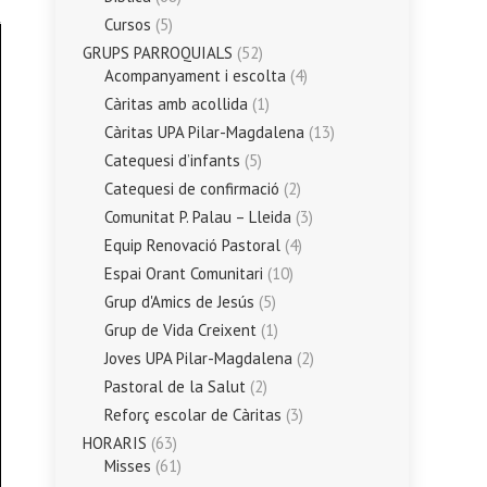
Cursos
(5)
GRUPS PARROQUIALS
(52)
Acompanyament i escolta
(4)
Càritas amb acollida
(1)
Càritas UPA Pilar-Magdalena
(13)
Catequesi d’infants
(5)
Catequesi de confirmació
(2)
Comunitat P. Palau – Lleida
(3)
Equip Renovació Pastoral
(4)
Espai Orant Comunitari
(10)
Grup d'Amics de Jesús
(5)
Grup de Vida Creixent
(1)
Joves UPA Pilar-Magdalena
(2)
Pastoral de la Salut
(2)
Reforç escolar de Càritas
(3)
HORARIS
(63)
Misses
(61)