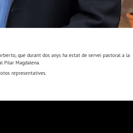
erto, que durant dos anys ha estat de servei pastoral a la
al Pilar Magdalena.
fotos representatives.