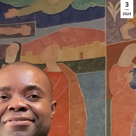
3
2024