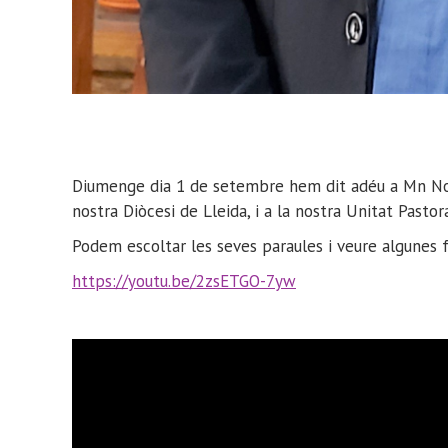
Diumenge dia 1 de setembre hem dit adéu a Mn Norb
nostra Diòcesi de Lleida, i a la nostra Unitat Pastor
Podem escoltar les seves paraules i veure algunes 
https://youtu.be/2zsETGO-7yw