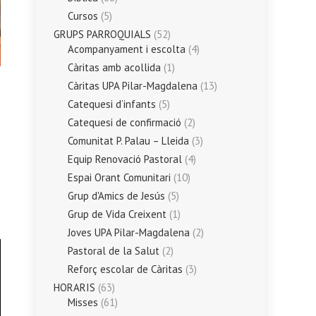
Cursos
(5)
GRUPS PARROQUIALS
(52)
Acompanyament i escolta
(4)
Càritas amb acollida
(1)
Càritas UPA Pilar-Magdalena
(13)
Catequesi d’infants
(5)
Catequesi de confirmació
(2)
Comunitat P. Palau – Lleida
(3)
Equip Renovació Pastoral
(4)
Espai Orant Comunitari
(10)
Grup d'Amics de Jesús
(5)
Grup de Vida Creixent
(1)
Joves UPA Pilar-Magdalena
(2)
Pastoral de la Salut
(2)
Reforç escolar de Càritas
(3)
HORARIS
(63)
Misses
(61)