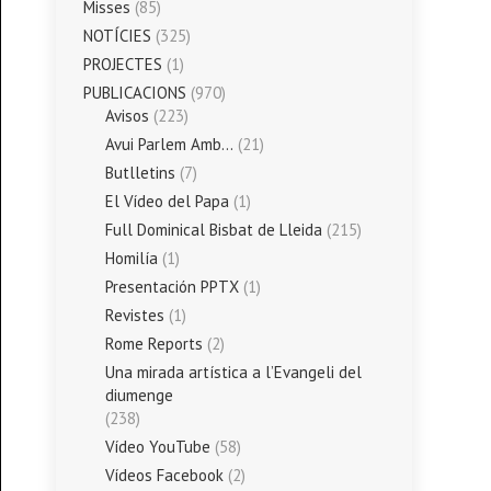
Misses
(85)
NOTÍCIES
(325)
PROJECTES
(1)
PUBLICACIONS
(970)
Avisos
(223)
Avui Parlem Amb…
(21)
Butlletins
(7)
El Vídeo del Papa
(1)
Full Dominical Bisbat de Lleida
(215)
Homilía
(1)
Presentación PPTX
(1)
Revistes
(1)
Rome Reports
(2)
Una mirada artística a l’Evangeli del
diumenge
(238)
Vídeo YouTube
(58)
Vídeos Facebook
(2)