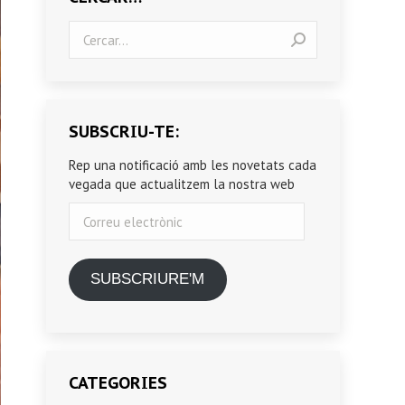
Search:
SUBSCRIU-TE:
Rep una notificació amb les novetats cada
vegada que actualitzem la nostra web
Correu
electrònic
SUBSCRIURE'M
CATEGORIES