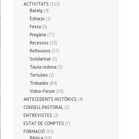
ACTIVITATS
(315)
Bateig
(4)
Esbarjo
(1)
Festa
(5)
Pregària
(77)
Recessos
(22)
Reflexions
(37)
Solidaritat
(3)
Taula rodona
(3)
Tertulies
(2)
Trobades
(84)
Vídeo-Fòrum
(19)
ANTECEDENTS HISTÒRICS
(4)
CONSELL PASTORAL
(2)
ENTREVISTES
(2)
ESTAT DE COMPTES
(7)
FORMACIÓ
(93)
Bíblica
(68)