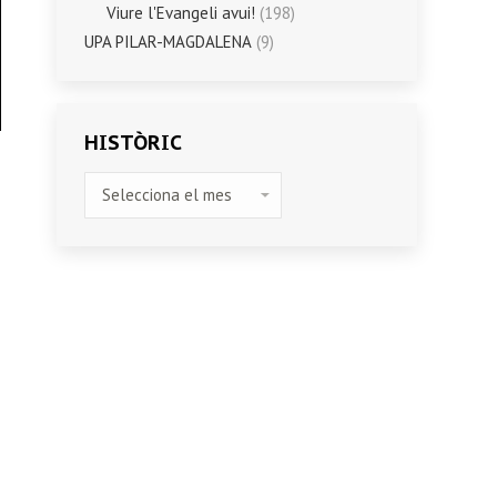
Viure l'Evangeli avui!
(198)
UPA PILAR-MAGDALENA
(9)
HISTÒRIC
HISTÒRIC