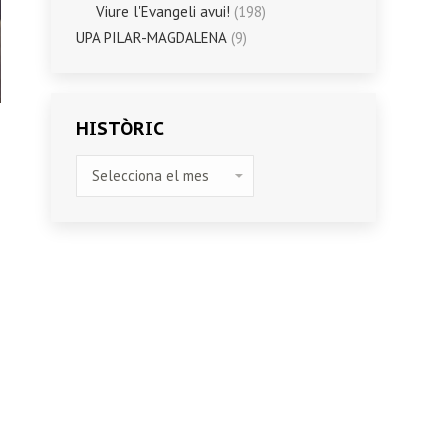
Viure l'Evangeli avui!
(198)
UPA PILAR-MAGDALENA
(9)
HISTÒRIC
HISTÒRIC