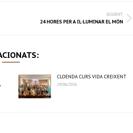
SEGÜENT
Next
24 HORES PER A IL·LUMINAR EL MÓN
post:
ACIONATS:
CLOENDA CURS VIDA CREIXENT
,
29/06/2026