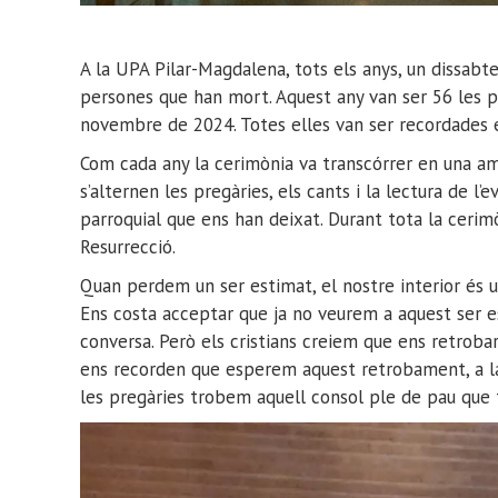
A la UPA Pilar-Magdalena, tots els anys, un dissa
persones que han mort. Aquest any van ser 56 les p
novembre de 2024. Totes elles van ser recordades 
Com cada any la cerimònia va transcórrer en una am
s’alternen les pregàries, els cants i la lectura de 
parroquial que ens han deixat. Durant tota la cerim
Resurrecció.
Quan perdem un ser estimat, el nostre interior és u
Ens costa acceptar que ja no veurem a aquest ser e
conversa. Però els cristians creiem que ens retrob
ens recorden que esperem aquest retrobament, a la 
les pregàries trobem aquell consol ple de pau que 