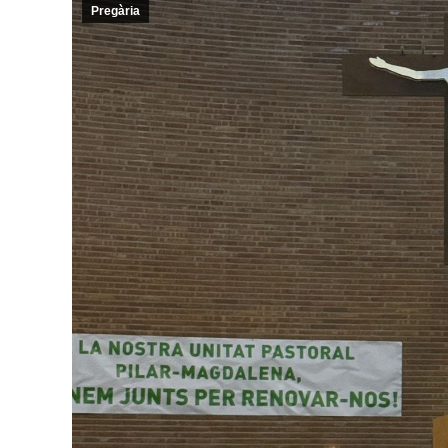
Pregària