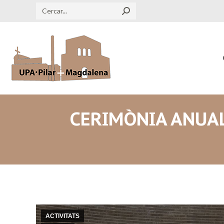
Search:
CERIMÒNIA ANUAL
ACTIVITATS