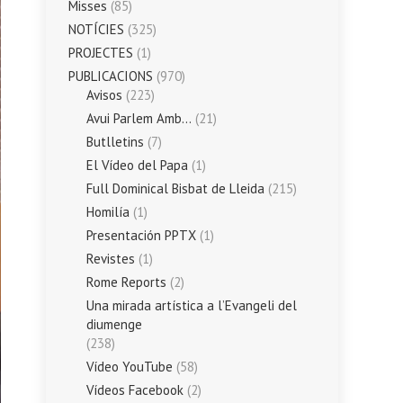
Misses
(85)
NOTÍCIES
(325)
PROJECTES
(1)
PUBLICACIONS
(970)
Avisos
(223)
Avui Parlem Amb…
(21)
Butlletins
(7)
El Vídeo del Papa
(1)
Full Dominical Bisbat de Lleida
(215)
Homilía
(1)
Presentación PPTX
(1)
Revistes
(1)
Rome Reports
(2)
Una mirada artística a l’Evangeli del
diumenge
(238)
Vídeo YouTube
(58)
Vídeos Facebook
(2)