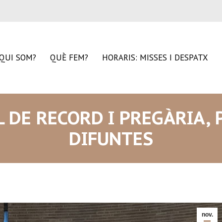
QUI SOM?
QUÈ FEM?
HORARIS: MISSES I DESPATX
 DE RECORD I PREGÀRIA, 
DIFUNTES
nov.