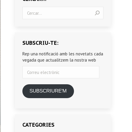
Search:
SUBSCRIU-TE:
Rep una notificació amb les novetats cada
vegada que actualitzem la nostra web
Correu
electrònic
SUBSCRIURE'M
CATEGORIES