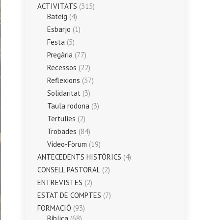
ACTIVITATS
(315)
Bateig
(4)
Esbarjo
(1)
Festa
(5)
Pregària
(77)
Recessos
(22)
Reflexions
(37)
Solidaritat
(3)
Taula rodona
(3)
Tertulies
(2)
Trobades
(84)
Vídeo-Fòrum
(19)
ANTECEDENTS HISTÒRICS
(4)
CONSELL PASTORAL
(2)
ENTREVISTES
(2)
ESTAT DE COMPTES
(7)
FORMACIÓ
(93)
Bíblica
(68)