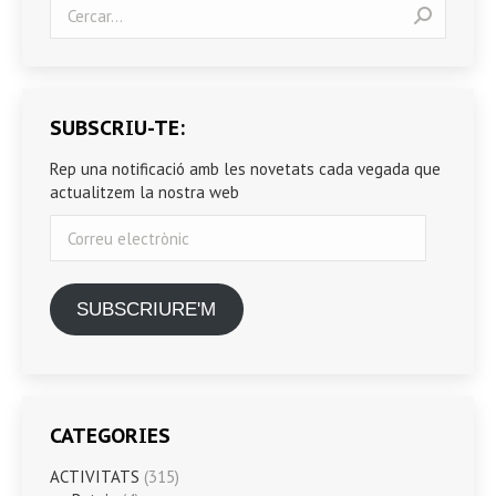
Search:
SUBSCRIU-TE:
Rep una notificació amb les novetats cada vegada que
actualitzem la nostra web
Correu
electrònic
SUBSCRIURE'M
CATEGORIES
ACTIVITATS
(315)