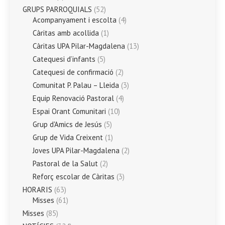
GRUPS PARROQUIALS
(52)
Acompanyament i escolta
(4)
Càritas amb acollida
(1)
Càritas UPA Pilar-Magdalena
(13)
Catequesi d’infants
(5)
Catequesi de confirmació
(2)
Comunitat P. Palau – Lleida
(3)
Equip Renovació Pastoral
(4)
Espai Orant Comunitari
(10)
Grup d'Amics de Jesús
(5)
Grup de Vida Creixent
(1)
Joves UPA Pilar-Magdalena
(2)
Pastoral de la Salut
(2)
Reforç escolar de Càritas
(3)
HORARIS
(63)
Misses
(61)
Misses
(85)