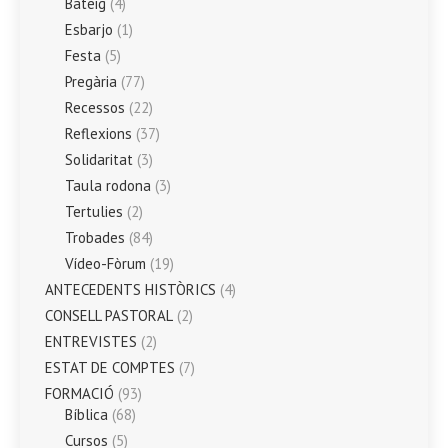
Bateig
(4)
Esbarjo
(1)
Festa
(5)
Pregària
(77)
Recessos
(22)
Reflexions
(37)
Solidaritat
(3)
Taula rodona
(3)
Tertulies
(2)
Trobades
(84)
Vídeo-Fòrum
(19)
ANTECEDENTS HISTÒRICS
(4)
CONSELL PASTORAL
(2)
ENTREVISTES
(2)
ESTAT DE COMPTES
(7)
FORMACIÓ
(93)
Bíblica
(68)
Cursos
(5)