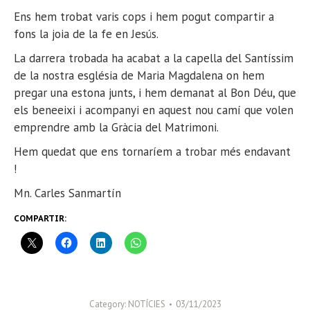
Ens hem trobat varis cops i hem pogut compartir a
fons la joia de la fe en Jesús.
La darrera trobada ha acabat a la capella del Santíssim
de la nostra església de Maria Magdalena on hem
pregar una estona junts, i hem demanat al Bon Déu, que
els beneeixi i acompanyi en aquest nou camí que volen
emprendre amb la Gràcia del Matrimoni.
Hem quedat que ens tornaríem a trobar més endavant
!
Mn. Carles Sanmartín
COMPARTIR:
Category:
NOTÍCIES
03/11/2023