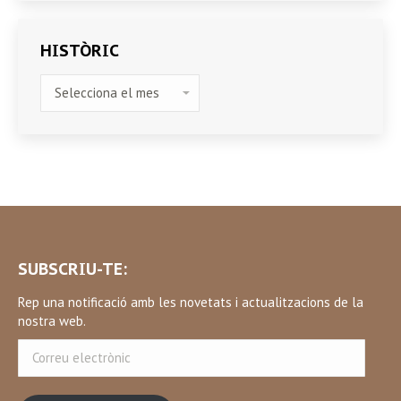
HISTÒRIC
HISTÒRIC
SUBSCRIU-TE:
Rep una notificació amb les novetats i actualitzacions de la
nostra web.
Correu
electrònic