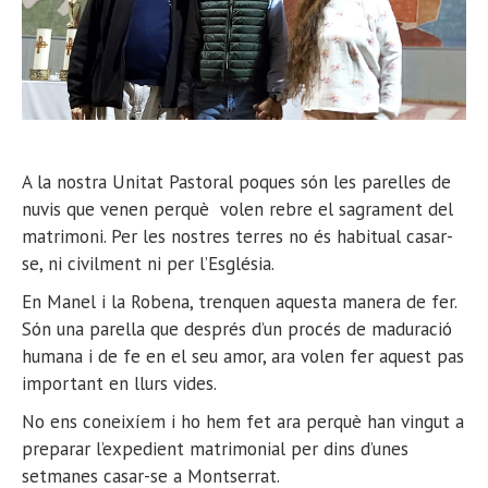
A la nostra Unitat Pastoral poques són les parelles de
nuvis que venen perquè volen rebre el sagrament del
matrimoni. Per les nostres terres no és habitual casar-
se, ni civilment ni per l’Església.
En Manel i la Robena, trenquen aquesta manera de fer.
Són una parella que després d’un procés de maduració
humana i de fe en el seu amor, ara volen fer aquest pas
important en llurs vides.
No ens coneixíem i ho hem fet ara perquè han vingut a
preparar l’expedient matrimonial per dins d’unes
setmanes casar-se a Montserrat.