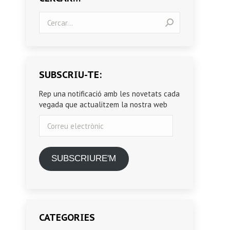
Search:
SUBSCRIU-TE:
Rep una notificació amb les novetats cada
vegada que actualitzem la nostra web
Correu
electrònic
SUBSCRIURE'M
CATEGORIES