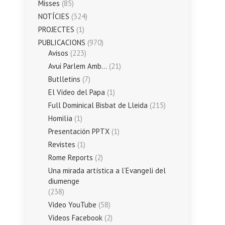
Misses
(85)
NOTÍCIES
(324)
PROJECTES
(1)
PUBLICACIONS
(970)
Avisos
(223)
Avui Parlem Amb…
(21)
Butlletins
(7)
El Vídeo del Papa
(1)
Full Dominical Bisbat de Lleida
(215)
Homilía
(1)
Presentación PPTX
(1)
Revistes
(1)
Rome Reports
(2)
Una mirada artística a l’Evangeli del
diumenge
(238)
Vídeo YouTube
(58)
Vídeos Facebook
(2)