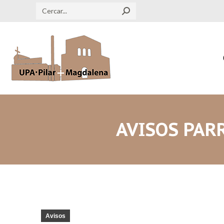
Search:
AVISOS PARR
Avisos