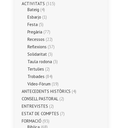
ACTIVITATS
(315)
Bateig
(4)
Esbarjo
(1)
Festa
(5)
Pregària
(77)
Recessos
(22)
Reflexions
(37)
Solidaritat
(3)
Taula rodona
(3)
Tertulies
(2)
Trobades
(84)
Vídeo-Fòrum
(19)
ANTECEDENTS HISTÒRICS
(4)
CONSELL PASTORAL
(2)
ENTREVISTES
(2)
ESTAT DE COMPTES
(7)
FORMACIÓ
(93)
Bíblica
(68)