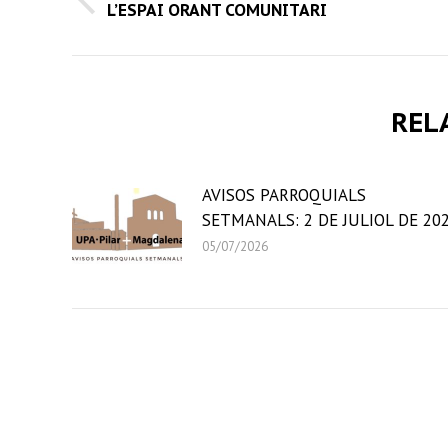
NAVIGATION
Previous
L’ESPAI ORANT COMUNITARI
post:
REL
AVISOS PARROQUIALS
SETMANALS: 2 DE JULIOL DE 20
05/07/2026