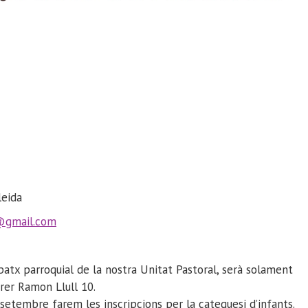
leida
gmail.com
spatx parroquial de la nostra Unitat Pastoral, serà solament
rer Ramon Llull 10.
etembre farem les inscripcions per la catequesi d’infants.