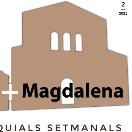
2
2021