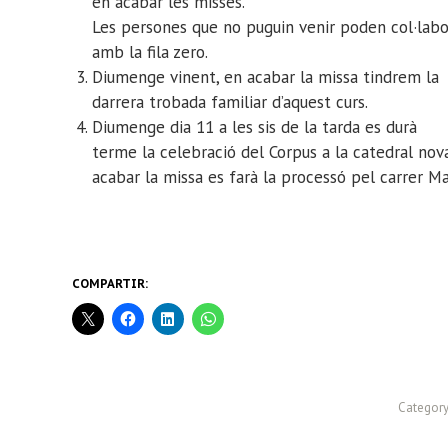
en acabar les misses.
Les persones que no puguin venir poden col·labo
amb la fila zero.
Diumenge vinent, en acabar la missa tindrem la
darrera trobada familiar d’aquest curs.
Diumenge dia 11 a les sis de la tarda es durà
terme la celebració del Corpus a la catedral nova
acabar la missa es farà la processó pel carrer Ma
COMPARTIR:
Category