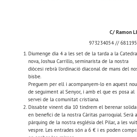
C/ Ramon Ll
973234054 // 6811
Diumenge dia 4 a les set de la tarda a la Catedra
nova, Joshua Carrillo, seminarista de la nostra
diòcesi rebrà l’ordinació diaconal de mans del no
bisbe.
Preguem per ell i acompanyem-lo en aquest nou
de seguiment al Senyor, i amb el que es posa al
servei de la comunitat cristiana.
Dissabte vinent dia 10 tindrem el berenar solida
en benefici de la nostra Càritas parroquial. Serà a
pàrquing de la nostra església del Pilar, a les vui
vespre. Les entrades són a 6 € i es poden compr