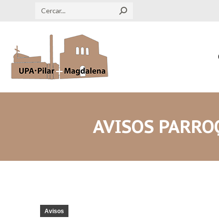
Search:
AVISOS PARROQ
Avisos