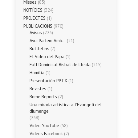
Misses
(85)
NOTÍCIES
(324)
PROJECTES
(1)
PUBLICACIONS
(970)
Avisos
(223)
Avui Parlem Amb…
(21)
Butlletins
(7)
El Vídeo del Papa
(1)
Full Dominical Bisbat de Lleida
(215)
Homilía
(1)
Presentación PPTX
(1)
Revistes
(1)
Rome Reports
(2)
Una mirada artística a l’Evangeli del
diumenge
(238)
Vídeo YouTube
(58)
Vídeos Facebook
(2)