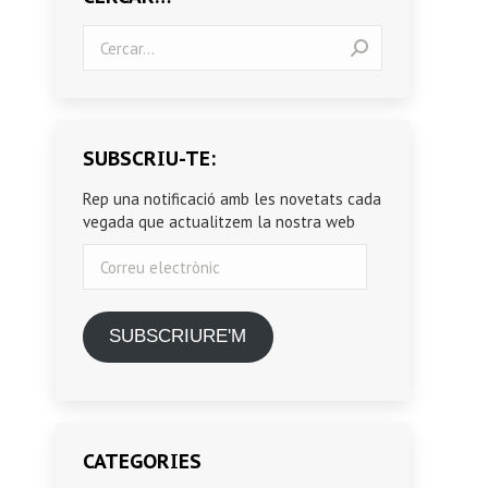
Search:
SUBSCRIU-TE:
Rep una notificació amb les novetats cada
vegada que actualitzem la nostra web
Correu
electrònic
SUBSCRIURE'M
CATEGORIES