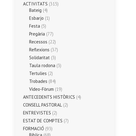
ACTIVITATS
(315)
Bateig
(4)
Esbarjo
(1)
Festa
(5)
Pregària
(77)
Recessos
(22)
Reflexions
(37)
Solidaritat
(3)
Taula rodona
(3)
Tertulies
(2)
Trobades
(84)
Vídeo-Fòrum
(19)
ANTECEDENTS HISTÒRICS
(4)
CONSELL PASTORAL
(2)
ENTREVISTES
(2)
ESTAT DE COMPTES
(7)
FORMACIÓ
(93)
Bíblica
(68)