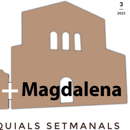
3
2023