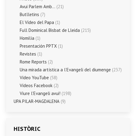
Avui Parlem Amb…
(21)
Butlletins
(7)
El Vídeo del Papa
(1)
Full Dominical Bisbat de Lleida
(215)
Homilía
(1)
Presentación PPTX
(1)
Revistes
(1)
Rome Reports
(2)
Una mirada artística a l’Evangeli del diumenge
(237)
Vídeo YouTube
(58)
Vídeos Facebook
(2)
Viure l'Evangeli avui!
(198)
UPA PILAR-MAGDALENA
(9)
HISTÒRIC