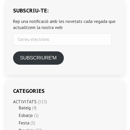
SUBSCRIU-TE:
Rep una notificació amb les novetats cada vegada que
actualitzem la nostra web
Correu
electrònic
SUBSCRIURE'M
CATEGORIES
ACTIVITATS
(315)
Bateig
(4)
Esbarjo
(1)
Festa
(5)