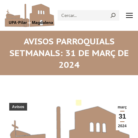
Search:
AVISOS PARROQUIALS
SETMANALS: 31 DE MARÇ DE
2024
Avisos
març
31
2024