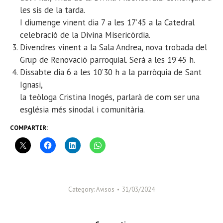
les sis de la tarda.
I diumenge vinent dia 7 a les 17’45 a la Catedral
celebració de la Divina Misericòrdia.
Divendres vinent a la Sala Andrea, nova trobada del
Grup de Renovació parroquial. Serà a les 19’45 h.
Dissabte dia 6 a les 10’30 h a la parròquia de Sant
Ignasi,
la teòloga Cristina Inogés, parlarà de com ser una
església més sinodal i comunitària.
COMPARTIR:
Category:
Avisos
31/03/2024