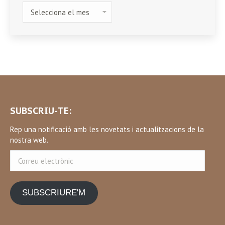
HISTÒRIC
SUBSCRIU-TE:
Rep una notificació amb les novetats i actualitzacions de la
nostra web.
Correu
electrònic
SUBSCRIURE'M