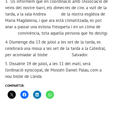
3. Us informem que en coordinació amb l’Associació de
veïns del nostre barri, els dimecres de cinc a vuit de la
tarda, a la sala Andrea de la nostra església de
Maria Magdalena, i que ara està climatitzada, es pot
anar a passar una estona fresqueta i en un clima de
convivència, tota aquella persona que ho desitgi.
4. Diumenge dia 13 de juliol a les set de la tarda, es
celebrarà una missa a les set de la tarda a la Catedral,
per acomiadar al bisbe Salvador.
5. Dissabte 19 de juliol, a les 11 del matí, serà
l’ordinació episcopal, de Mossèn Daniel Palau, com a
nou bisbe de Lleida.
COMPARTIR: