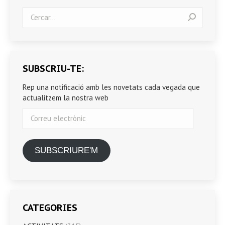
Search:
SUBSCRIU-TE:
Rep una notificació amb les novetats cada vegada que
actualitzem la nostra web
Correu
electrònic
SUBSCRIURE'M
CATEGORIES