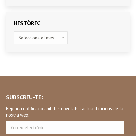
HISTÒRIC
HISTÒRIC
SUBSCRIU-TE:
Rep una notificació amb les novetats i actualitzacions de la
nostra web.
Correu
electrònic