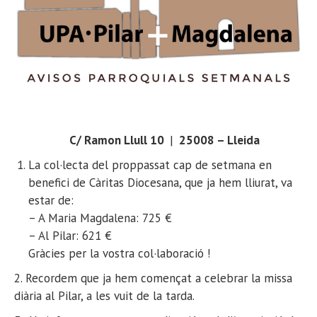
C/ Ramon Llull 10
|
25008 – Lleida
La col·lecta del proppassat cap de setmana en
benefici de Càritas Diocesana, que ja hem lliurat, va
estar de:
– A Maria Magdalena: 725 €
– Al Pilar: 621 €
Gràcies per la vostra col·laboració !
2. Recordem que ja hem començat a celebrar la missa
diària al Pilar, a les vuit de la tarda.