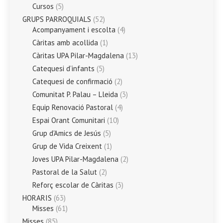
Cursos
(5)
GRUPS PARROQUIALS
(52)
Acompanyament i escolta
(4)
Càritas amb acollida
(1)
Càritas UPA Pilar-Magdalena
(13)
Catequesi d’infants
(5)
Catequesi de confirmació
(2)
Comunitat P. Palau – Lleida
(3)
Equip Renovació Pastoral
(4)
Espai Orant Comunitari
(10)
Grup d'Amics de Jesús
(5)
Grup de Vida Creixent
(1)
Joves UPA Pilar-Magdalena
(2)
Pastoral de la Salut
(2)
Reforç escolar de Càritas
(3)
HORARIS
(63)
Misses
(61)
Misses
(85)