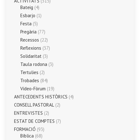
ACTIVITATS
(315)
Bateig
(4)
Esbarjo
(1)
Festa
(5)
Pregària
(77)
Recessos
(22)
Reflexions
(37)
Solidaritat
(3)
Taula rodona
(3)
Tertulies
(2)
Trobades
(84)
Vídeo-Fòrum
(19)
ANTECEDENTS HISTÒRICS
(4)
CONSELL PASTORAL
(2)
ENTREVISTES
(2)
ESTAT DE COMPTES
(7)
FORMACIÓ
(93)
Bíblica
(68)