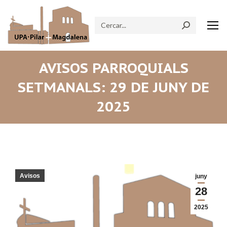
Search:
AVISOS PARROQUIALS
SETMANALS: 29 DE JUNY DE
2025
Avisos
juny
28
2025