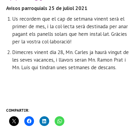
Avisos parroquial
s 25 de juliol
2021
Us recordem que el cap de setmana vinent serà el
primer de mes, i la col·lecta serà destinada per anar
pagant els panells solars que hem instal·lat. Gràcies
per la vostra col·laboració!
Dimecres vinent dia 28, Mn. Carles ja haurà vingut de
les seves vacances, i llavors seran Mn. Ramon Prat i
Mn. Luís qui tindran unes setmanes de descans.
COMPARTIR: