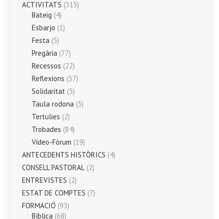
ACTIVITATS
(315)
Bateig
(4)
Esbarjo
(1)
Festa
(5)
Pregària
(77)
Recessos
(22)
Reflexions
(37)
Solidaritat
(3)
Taula rodona
(3)
Tertulies
(2)
Trobades
(84)
Vídeo-Fòrum
(19)
ANTECEDENTS HISTÒRICS
(4)
CONSELL PASTORAL
(2)
ENTREVISTES
(2)
ESTAT DE COMPTES
(7)
FORMACIÓ
(93)
Bíblica
(68)