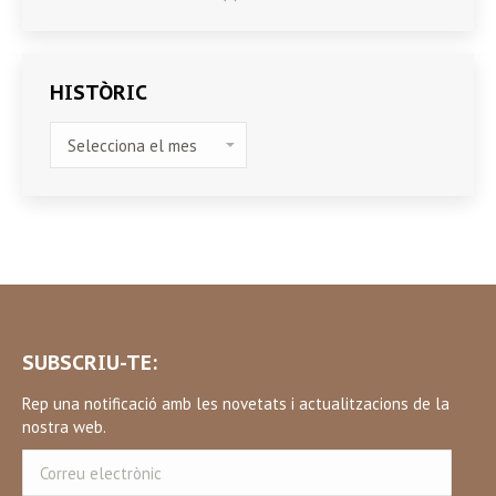
HISTÒRIC
HISTÒRIC
SUBSCRIU-TE:
Rep una notificació amb les novetats i actualitzacions de la
nostra web.
Correu
electrònic