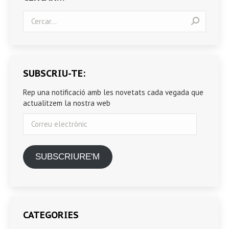
Search:
SUBSCRIU-TE:
Rep una notificació amb les novetats cada vegada que
actualitzem la nostra web
Correu
electrònic
SUBSCRIURE'M
CATEGORIES