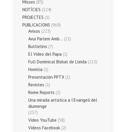
Misses
(85)
NOTÍCIES
(324)
PROJECTES
(1)
PUBLICACIONS
(969)
Avisos
(223)
Avui Parlem Amb…
(21)
Butlletins
(7)
El Vídeo del Papa
(1)
Full Dominical Bisbat de Lleida
(215)
Homilía
(1)
Presentación PPTX
(1)
Revistes
(1)
Rome Reports
(2)
Una mirada artística a l’Evangeli del
diumenge
(237)
Vídeo YouTube
(58)
Vídeos Facebook
(2)