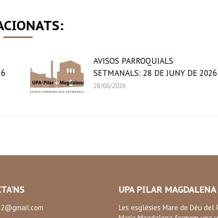
ACIONATS:
AVISOS PARROQUIALS
26
SETMANALS: 28 DE JUNY DE 2026
28/06/2026
TA’NS
UPA PILAR MAGDALENA
2@gmail.com
Les esglésies Mare de Déu del P
Maria Magdalena formem una u