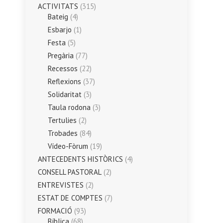
ACTIVITATS
(315)
Bateig
(4)
Esbarjo
(1)
Festa
(5)
Pregària
(77)
Recessos
(22)
Reflexions
(37)
Solidaritat
(3)
Taula rodona
(3)
Tertulies
(2)
Trobades
(84)
Vídeo-Fòrum
(19)
ANTECEDENTS HISTÒRICS
(4)
CONSELL PASTORAL
(2)
ENTREVISTES
(2)
ESTAT DE COMPTES
(7)
FORMACIÓ
(93)
Bíblica
(68)