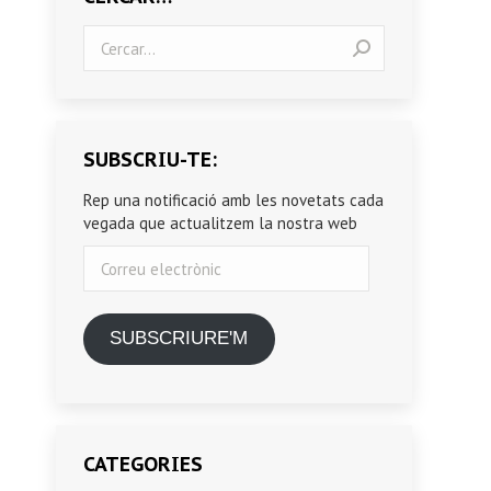
Search:
SUBSCRIU-TE:
Rep una notificació amb les novetats cada
vegada que actualitzem la nostra web
Correu
electrònic
SUBSCRIURE'M
CATEGORIES