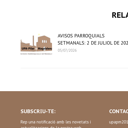
REL
AVISOS PARROQUIALS
SETMANALS: 2 DE JULIOL DE 20
05/07/2026
SUBSCRIU-TE:
CONTAC
Rep una notificació amb les novetats i
upapm201
actualitzacions de la nostra web.