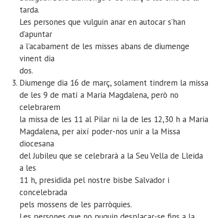
tarda.
Les persones que vulguin anar en autocar s’han
d’apuntar
a l’acabament de les misses abans de diumenge
vinent dia
dos.
Diumenge dia 16 de març, solament tindrem la missa
de les 9 de matí a Maria Magdalena, però no
celebrarem
la missa de les 11 al Pilar ni la de les 12,30 h a Maria
Magdalena, per així poder-nos unir a la Missa
diocesana
del Jubileu que se celebrarà a la Seu Vella de Lleida
a les
11 h, presidida pel nostre bisbe Salvador i
concelebrada
pels mossens de les parròquies.
Les persones que no puguin desplaçar-se fins a la