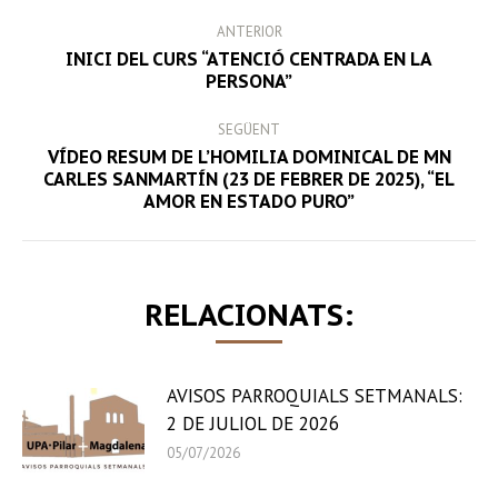
POST
ANTERIOR
NAVIGATION
INICI DEL CURS “ATENCIÓ CENTRADA EN LA
Previous
PERSONA”
post:
SEGÜENT
VÍDEO RESUM DE L’HOMILIA DOMINICAL DE MN
Next
CARLES SANMARTÍN (23 DE FEBRER DE 2025), “EL
AMOR EN ESTADO PURO”
post:
RELACIONATS:
AVISOS PARROQUIALS SETMANALS:
2 DE JULIOL DE 2026
05/07/2026