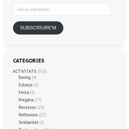
Correu
electrònic
SUBSCRIURE'M
CATEGORIES
ACTIVITATS
(315)
Bateig
(4)
Esbarjo
(1)
Festa
(5)
Pregària
(77)
Recessos
(22)
Reflexions
(37)
Solidaritat
(3)